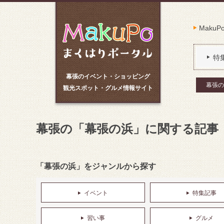
Maku
特
幕張のイベント・ショッピング
幕張の
観光スポット・グルメ情報サイト
幕張の「幕張の浜」に関する記事
「幕張の浜」をジャンルから探す
イベント
特集記事
習い事
グルメ