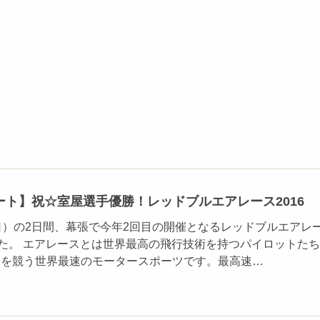
ート】祝☆室屋選手優勝！レッドブルエアレース2016
（日）の2日間、幕張で今年2回目の開催となるレッドブルエアレ
した。 エアレースとは世界最高の飛行技術を持つパイロットたち
ムを競う世界最速のモータースポーツです。最高速…