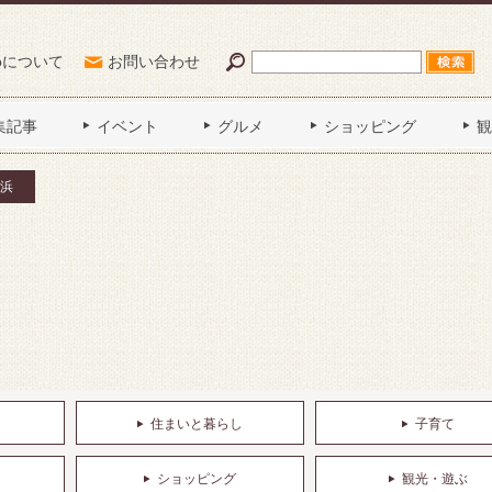
Poについて
お問い合わせ
集記事
イベント
グルメ
ショッピング
観
浜
住まいと暮らし
子育て
ショッピング
観光・遊ぶ