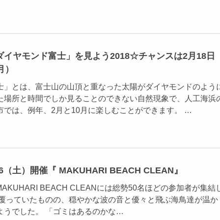
イヤモンド富士」を見よう2018☆チャンスは2月18日
月）
士」とは、富士山の山頂と重なった太陽がダイヤモンドのよう
た場所と時間でしか見ることのできない自然現象で、人工海浜
では、例年、2月と10月に楽しむことができます。 …
（土）開催『 MAKUHARI BEACH CLEAN』
MAKUHARI BEACH CLEANには総勢50名ほどの参加者が集結
が覆っていたものの、穏やかな波の音と優々と飛ぶ海鳥達が温か
ようでした。 「ゴミはあるのかな…