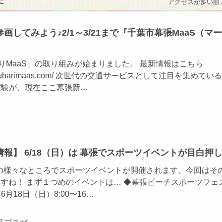
た
アクセスが多い順 
画してみよう♪2/1～3/21まで『千葉市幕張MaaS（マー
はりMaaS」の取り組みが始まりました。 最新情報はこちら
.makuharimaas.com/ 次世代の交通サービスとして注目を集めている
実験が、現在ここ幕張新…
報】 6/18（日）は 幕張でスポーツイベントが目白押し‼
幕張の様々なところでスポーツイベントが開催されます。今回はそ
ますね！ まず１つめのイベントは… ◆幕張ビーチスポーツフェ
7年6月18日（日）8:00〜16…