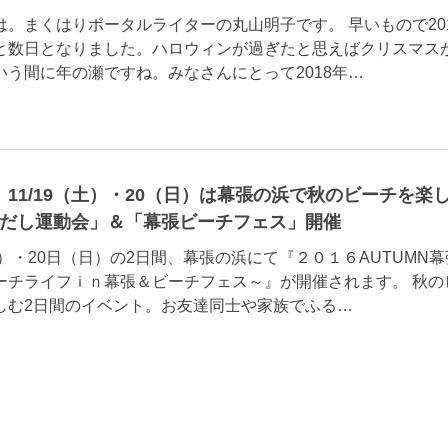
。まくはりポータルライターの丸山明子です。 早いもので20
と数日となりました。ハロウィンが過ぎたと思えばクリスマス
いう間に年の瀬ですね。みなさんにとって2018年…
11/19（土）・20（日）は幕張の浜で秋のビーチを楽
はだし運動会」＆「幕張ビーチフェス」開催
土）・20日（日）の2日間、幕張の浜にて『２０１６AUTUMN幕
ーチライフｉｎ幕張＆ビーチフェス～』が開催されます。 秋の
しむ2日間のイベント。お友達同士や家族でふる…