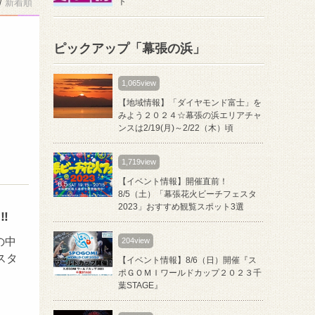
ト
/
新着順
ピックアップ「幕張の浜」
1,065view
【地域情報】「ダイヤモンド富士」を
みよう２０２４☆幕張の浜エリアチャ
ンスは2/19(月)～2/22（木）頃
1,719view
【イベント情報】開催直前！
8/5（土）「幕張花火ビーチフェスタ
2023」おすすめ観覧スポット3選
︎
の中
204view
スタ
【イベント情報】8/6（日）開催『ス
ポＧＯＭＩワールドカップ２０２３千
葉STAGE』