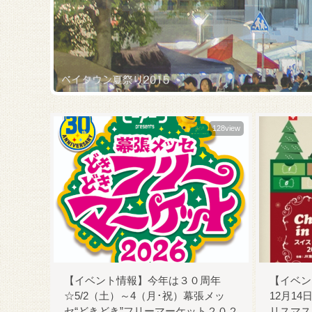
128view
【イベント情報】今年は３０周年
【イベン
☆5/2（土）～4（月･祝）幕張メッ
12月1
セ“どきどき”フリーマーケット２０２
リスマス