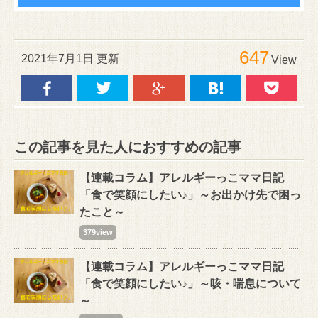
647
2021年7月1日 更新
View
この記事を見た人におすすめの記事
【連載コラム】アレルギーっこママ日記
「食で笑顔にしたい♪」～お出かけ先で困っ
たこと～
379view
【連載コラム】アレルギーっこママ日記
「食で笑顔にしたい♪」～咳・喘息について
～