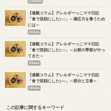
1,275view
【連載コラム】アレルギーっこママ日記
「食で笑顔にしたい♪」～適応力を養うため
には～
212view
【連載コラム】アレルギーっこママ日記
「食で笑顔にしたい♪」～お餅の季節がやっ
てきた～
376view
【連載コラム】アレルギーっこママ日記
「食で笑顔にしたい♪」～節分と立春～
184view
この記事に関するキーワード