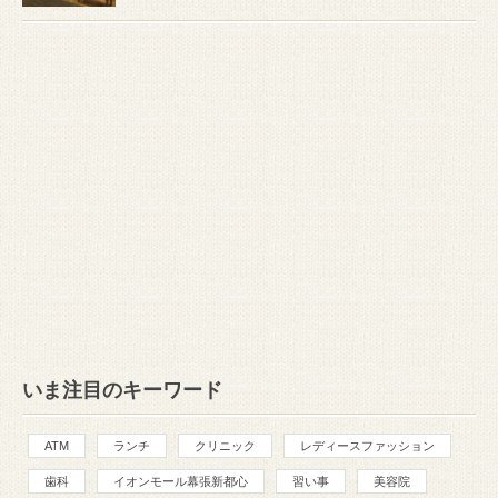
いま注目のキーワード
ATM
ランチ
クリニック
レディースファッション
歯科
イオンモール幕張新都心
習い事
美容院