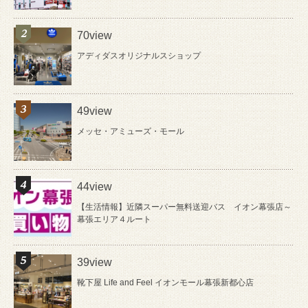
70view
アディダスオリジナルスショップ
49view
メッセ・アミューズ・モール
44view
【生活情報】近隣スーパー無料送迎バス イオン幕張店～
幕張エリア４ルート
39view
靴下屋 Life and Feel イオンモール幕張新都心店