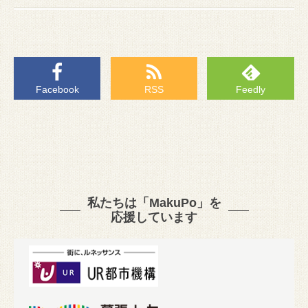
Facebook
RSS
Feedly
私たちは「MakuPo」を
応援しています