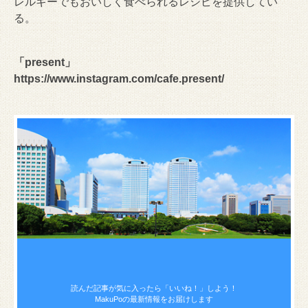
レルギーでもおいしく食べられるレシピを提供してい
る。
「present」
https://www.instagram.com/cafe.present/
読んだ記事が気に入ったら
「いいね！」しよう！
MakuPoの最新情報をお届けします