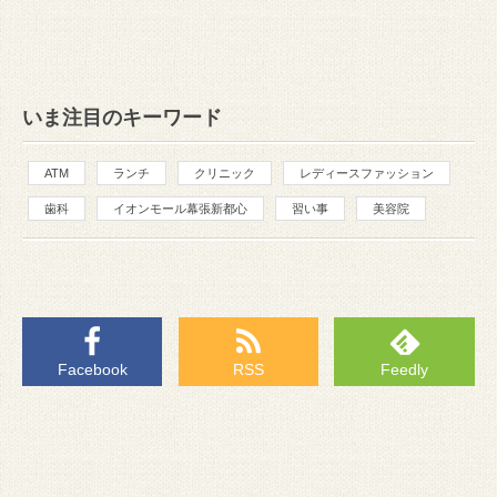
いま注目のキーワード
ATM
ランチ
クリニック
レディースファッション
歯科
イオンモール幕張新都心
習い事
美容院
Facebook
RSS
Feedly