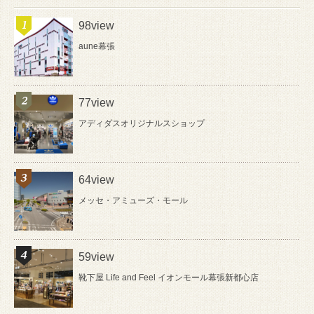
98view
aune幕張
77view
アディダスオリジナルスショップ
64view
メッセ・アミューズ・モール
59view
靴下屋 Life and Feel イオンモール幕張新都心店