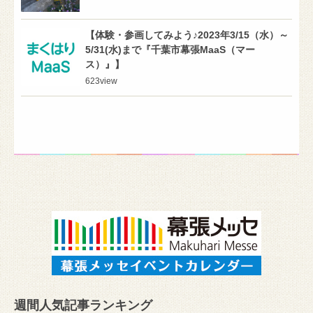
【体験・参画してみよう♪2023年3/15（水）～
5/31(水)まで『千葉市幕張MaaS（マー
ス）』】
623
view
週間人気記事ランキング