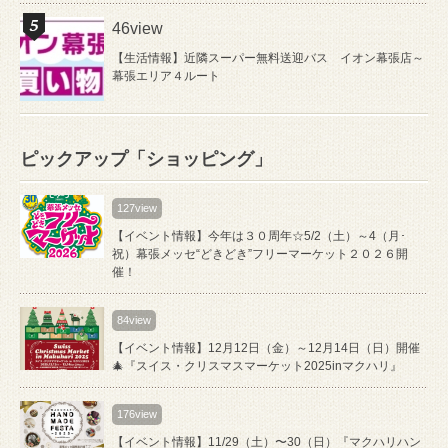
46view
【生活情報】近隣スーパー無料送迎バス イオン幕張店～
幕張エリア４ルート
ピックアップ「ショッピング」
127view
【イベント情報】今年は３０周年☆5/2（土）～4（月･
祝）幕張メッセ“どきどき”フリーマーケット２０２６開
催！
84view
【イベント情報】12月12日（金）～12月14日（日）開催
🎄『スイス・クリスマスマーケット2025inマクハリ』
176view
【イベント情報】11/29（土）〜30（日）『マクハリハン