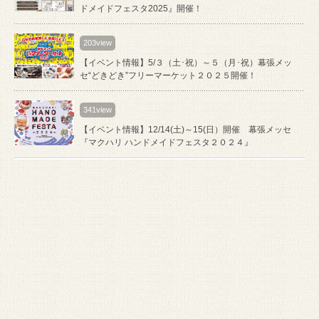
ドメイドフェスタ2025』開催！
203view
【イベント情報】5/３（土･祝）～５（月･祝）幕張メッ
セ“どきどき”フリーマーケット２０２５開催！
341view
【イベント情報】12/14(土)～15(日）開催 幕張メッセ
『マクハリ ハンドメイドフェスタ２０２４』