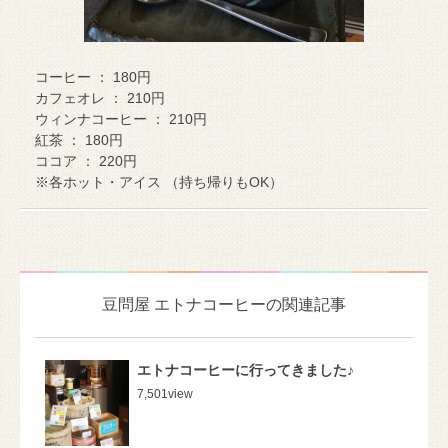
コーヒー ： 180円
カフェオレ ： 210円
ウィンナコーヒー ： 210円
紅茶 ： 180円
ココア ： 220円
※各ホット・アイス （持ち帰りもOK）
豆問屋 エトナコーヒーの関連記事
エトナコーヒーに行ってきました♪
7,501
view