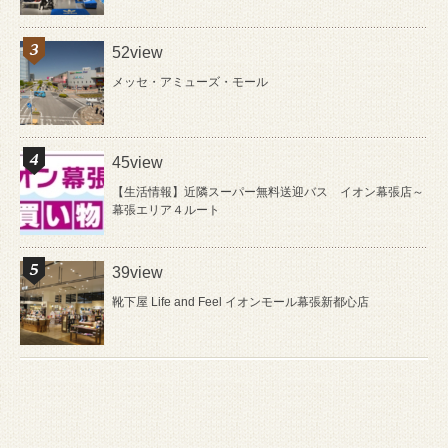
52view
メッセ・アミューズ・モール
45view
【生活情報】近隣スーパー無料送迎バス イオン幕張店～
幕張エリア４ルート
39view
靴下屋 Life and Feel イオンモール幕張新都心店