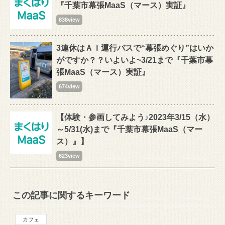
『千葉市幕張MaaS（マース）実証』
838view
3連休はＡＩ運行バスで“幕張めぐり”はいか
がですか？？いよいよ~3/21まで『千葉市幕
張MaaS（マース）実証』
674view
【体験・参画してみよう♪2023年3/15（水）
～5/31(水)まで『千葉市幕張MaaS（マー
ス）』】
623view
この記事に関するキーワード
カフェ