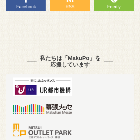
Facebook
RSS
Feedly
私たちは「MakuPo」を
応援しています