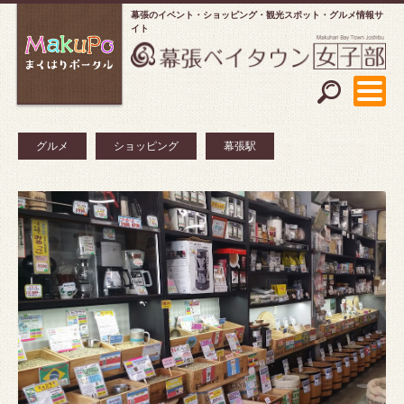
幕張のイベント・ショッピング
観光スポット・グルメ情報サ
イト
グルメ
ショッピング
幕張駅