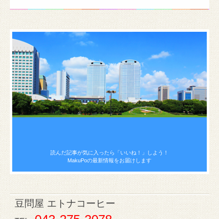
読んだ記事が気に入ったら
「いいね！」しよう！
MakuPoの最新情報をお届けします
豆問屋 エトナコーヒー