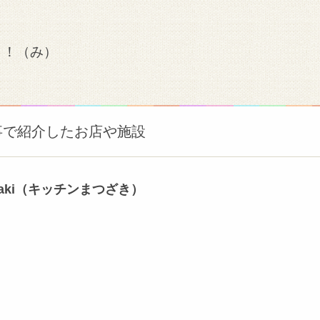
？！（み）
事で紹介したお店や施設
tsuzaki（キッチンまつざき）