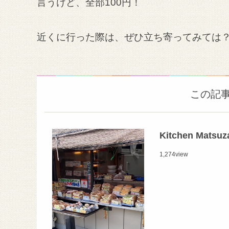
言うけど、全部100円！
近くに行った際は、ぜひ立ち寄ってみては
この記
Kitchen Ma
1,274
view