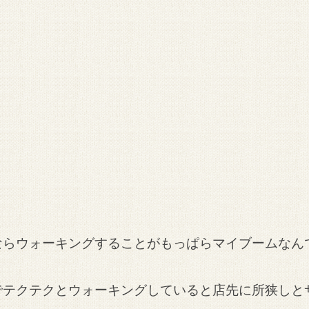
ならウォーキングすることがもっぱらマイブームなん
でテクテクとウォーキングしていると
店先に所狭しと