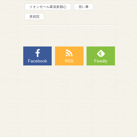
イオンモール幕張新都心
習い事
美容院
Facebook
RSS
Feedly