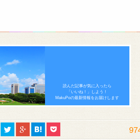
読んだ記事が気に入ったら
「いいね！」しよう！
MakuPoの最新情報をお届けします
97