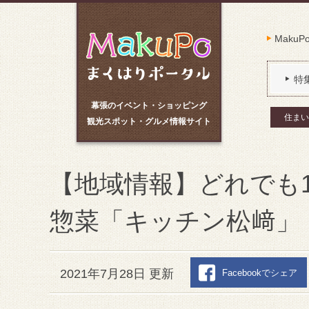
Maku
特
幕張のイベント・ショッピング
住まい
観光スポット・グルメ情報サイト
【地域情報】どれでも
惣菜「キッチン松﨑」
2021年7月28日 更新
Facebookでシェア