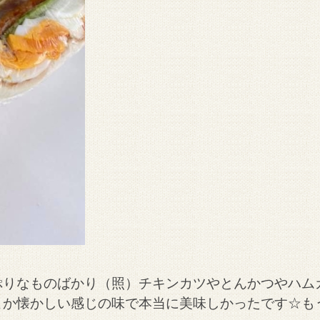
ぷりなものばかり（照）チキンカツやとんかつやハム
こか懐かしい感じの味で本当に美味しかったです☆も