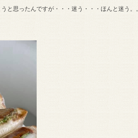
こうと思ったんですが・・・迷う・・・ほんと迷う。