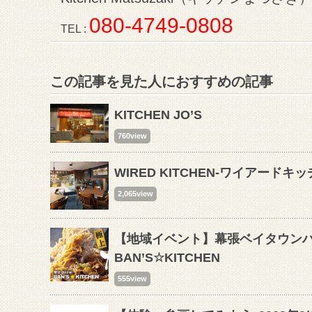
080-4749-0808
TEL :
この記事を見た人におすすめの記事
KITCHEN JO’S
760view
WIRED KITCHEN-ワイアード
2,065view
【地域イベント】幕張ベイタウンハ
BAN’S☆KITCHEN
555view