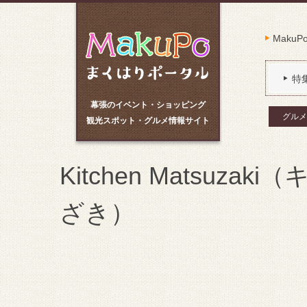
Maku
特
幕張のイベント・ショッピング
グルメ
観光スポット・グルメ情報サイト
Kitchen Matsuza
ざき）