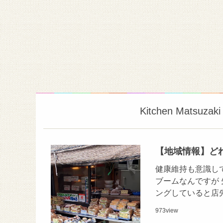
Kitchen Mat
【地域情報】ど
健康維持も意識し
ブームなんですが
ングしていると店
973
view