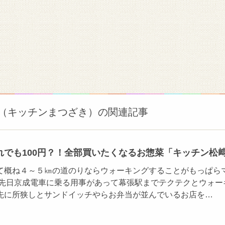
suzaki（キッチンまつざき）の関連記事
れでも100円？！全部買いたくなるお惣菜「キッチン松
て概ね４～５㎞の道のりならウォーキングすることがもっぱら
 先日京成電車に乗る用事があって幕張駅までテクテクとウォー
先に所狭しとサンドイッチやらお弁当が並んでいるお店を…