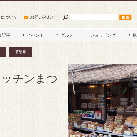
Poについて
お問い合わせ
集記事
イベント
グルメ
ショッピング
観
幕張駅
ki（キッチンまつ