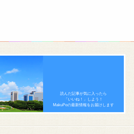
読んだ記事が気に入ったら
「いいね！」しよう！
MakuPoの最新情報をお届けします
）