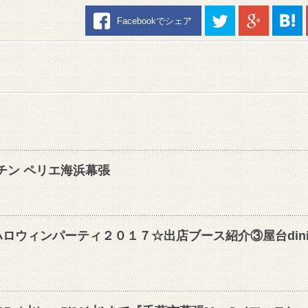
Facebookでシェア
キッチン ペリエ海浜幕張
ロウィンパーティ２０１７☆出店ブース紹介③屋台dini