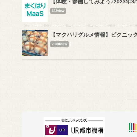
【体験・参画してみよう♪2023年3/
623view
【マクハリグルメ情報】ピクニック
2,200view