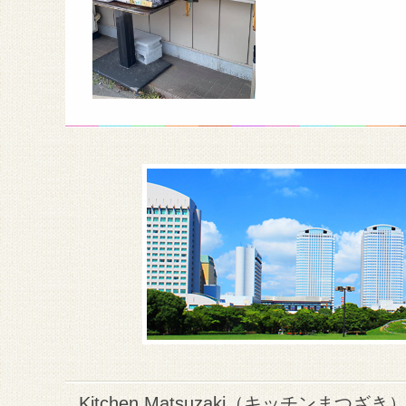
Kitchen Matsuzaki（キッチンまつざき