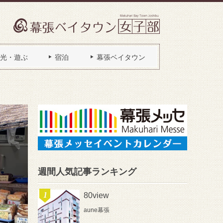
光・遊ぶ
宿泊
幕張ベイタウン
週間人気記事ランキング
80view
aune幕張