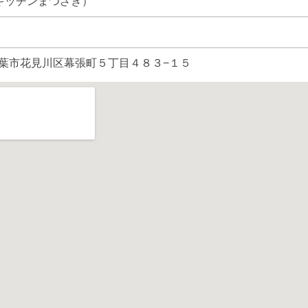
aki（キッチンまつざき）
葉県千葉市花見川区幕張町５丁目４８３−１５