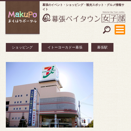
幕張のイベント・ショッピング
観光スポット・グルメ情報サ
イト
ショッピング
イトーヨーカドー幕張
幕張駅