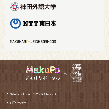
MakuPo（まくはりポータル）について
お問い合わせ