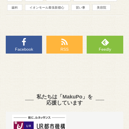
歯科
イオンモール幕張新都心
習い事
美容院
Facebook
RSS
Feedly
私たちは「MakuPo」を
応援しています