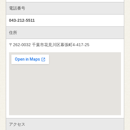
電話番号
043-212-5511
住所
〒262-0032 千葉市花見川区幕張町4-417-25
アクセス