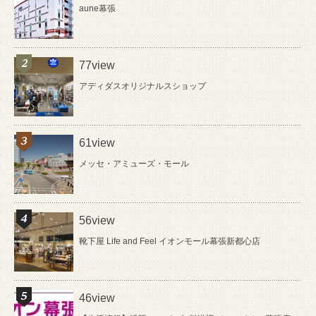
aune幕張
77view
アディダスオリジナルスショップ
61view
メッセ・アミューズ・モール
56view
靴下屋 Life and Feel イオンモール幕張新都心店
46view