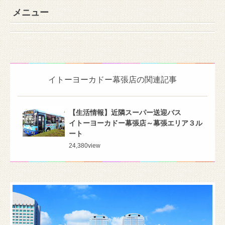
メニュー
イトーヨーカドー幕張店の関連記事
【生活情報】近隣スーパー送迎バス
イトーヨーカドー幕張店～幕張エリア３ル
ート
24,380
view