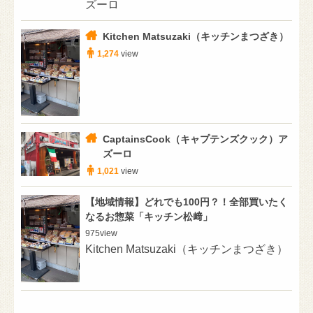
ズーロ
Kitchen Matsuzaki（キッチンまつざき）
1,274
view
CaptainsCook（キャプテンズクック）ア
ズーロ
1,021
view
【地域情報】どれでも100円？！全部買いたく
なるお惣菜「キッチン松﨑」
975
view
Kitchen Matsuzaki（キッチンまつざき）