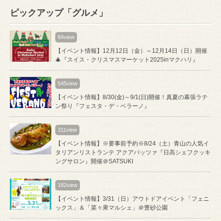
ピックアップ「グルメ」
84view
【イベント情報】12月12日（金）～12月14日（日）開催
🎄『スイス・クリスマスマーケット2025inマクハリ』
545view
【イベント情報】8/30(金)～9/1(日)開催！真夏の幕張ラテ
ン祭り『フェスタ・デ・ベラーノ』
311view
【イベント情報】※要事前予約※8/24（土）青山の人気イ
タリアンリストランテ アクアパッツァ『日高シェフクッキ
ングサロン』開催＠SATSUKI
182view
【イベント情報】3/31（日）アウトドアイベント「フェニ
ックス」＆「菜々果マルシェ」＠豊砂公園