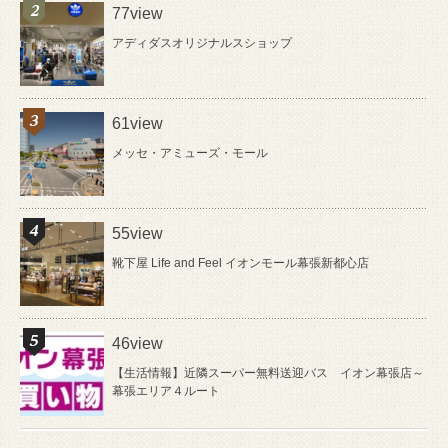
77view
アディダスオリジナルスショップ
61view
メッセ・アミューズ・モール
55view
靴下屋 Life and Feel イオンモール幕張新都心店
46view
【生活情報】近隣スーパー無料送迎バス イオン幕張店～
幕張エリア４ルート