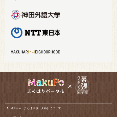
MakuPo（まくはりポータル）について