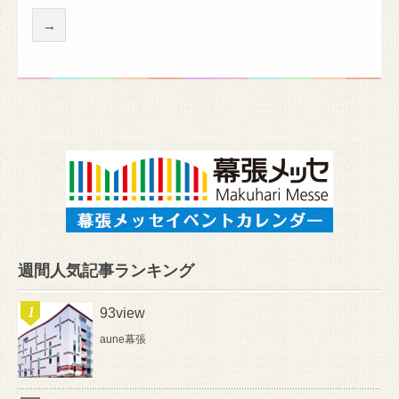
→
週間人気記事ランキング
93view
aune幕張