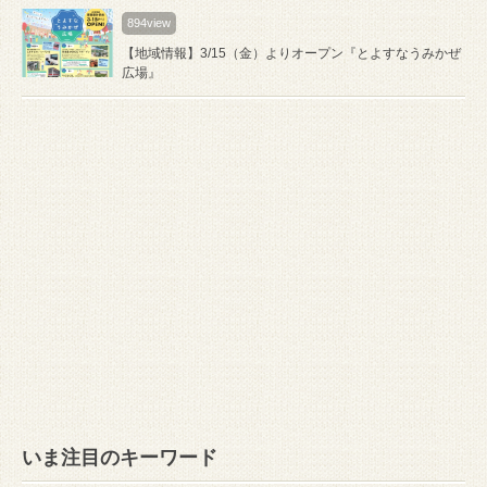
894view
【地域情報】3/15（金）よりオープン『とよすなうみかぜ
広場』
いま注目のキーワード