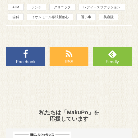
ATM
ランチ
クリニック
レディースファッション
歯科
イオンモール幕張新都心
習い事
美容院
Facebook
RSS
Feedly
私たちは「MakuPo」を
応援しています