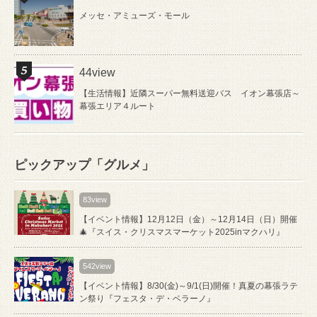
メッセ・アミューズ・モール
44view
【生活情報】近隣スーパー無料送迎バス イオン幕張店～
幕張エリア４ルート
ピックアップ「グルメ」
83view
【イベント情報】12月12日（金）～12月14日（日）開催
🎄『スイス・クリスマスマーケット2025inマクハリ』
542view
【イベント情報】8/30(金)～9/1(日)開催！真夏の幕張ラテ
ン祭り『フェスタ・デ・ベラーノ』