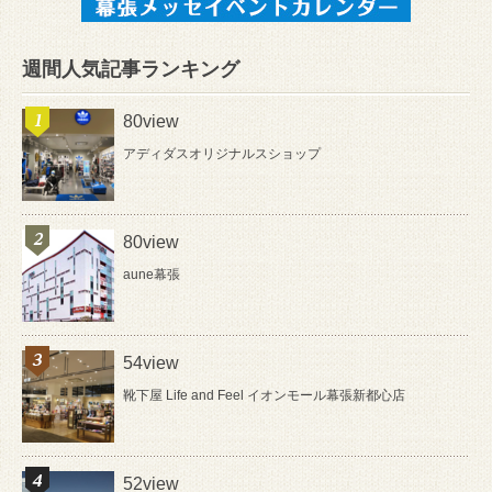
週間人気記事ランキング
80view
アディダスオリジナルスショップ
80view
aune幕張
54view
靴下屋 Life and Feel イオンモール幕張新都心店
52view