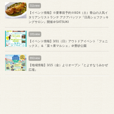
311view
【イベント情報】※要事前予約※8/24（土）青山の人気イ
タリアンリストランテ アクアパッツァ『日高シェフクッキ
ングサロン』開催＠SATSUKI
181view
【イベント情報】3/31（日）アウトドアイベント「フェニ
ックス」＆「菜々果マルシェ」＠豊砂公園
892view
【地域情報】3/15（金）よりオープン『とよすなうみかぜ
広場』