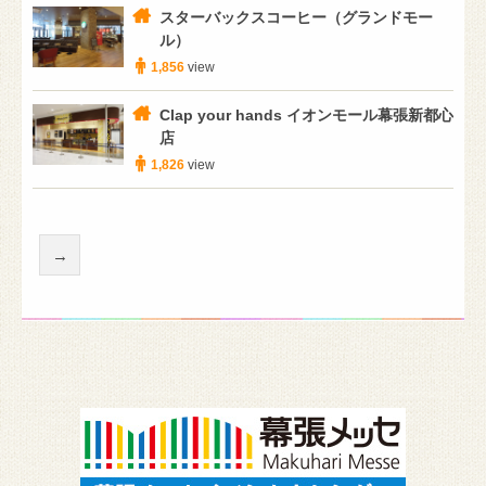
スターバックスコーヒー（グランドモー
ル）
1,856
view
Clap your hands イオンモール幕張新都心
店
1,826
view
→