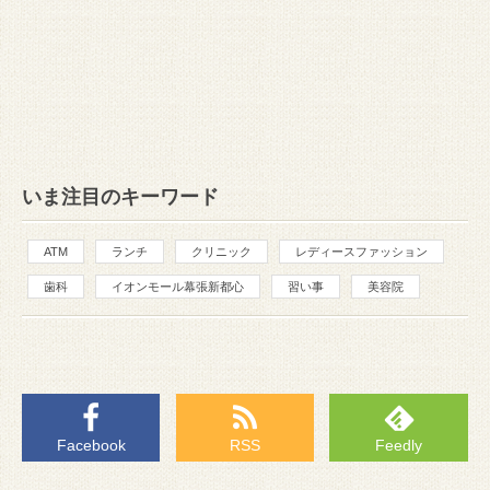
いま注目のキーワード
ATM
ランチ
クリニック
レディースファッション
歯科
イオンモール幕張新都心
習い事
美容院
Facebook
RSS
Feedly