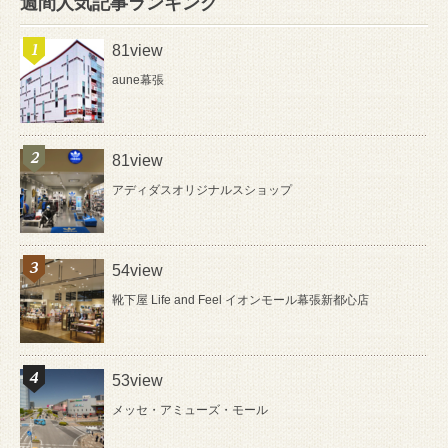
週間人気記事ランキング
81view
aune幕張
81view
アディダスオリジナルスショップ
54view
靴下屋 Life and Feel イオンモール幕張新都心店
53view
メッセ・アミューズ・モール