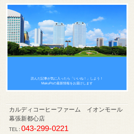
読んだ記事が気に入ったら
「いいね！」しよう！
MakuPoの最新情報をお届けします
カルディコーヒーファーム イオンモール
幕張新都心店
043-299-0221
TEL :