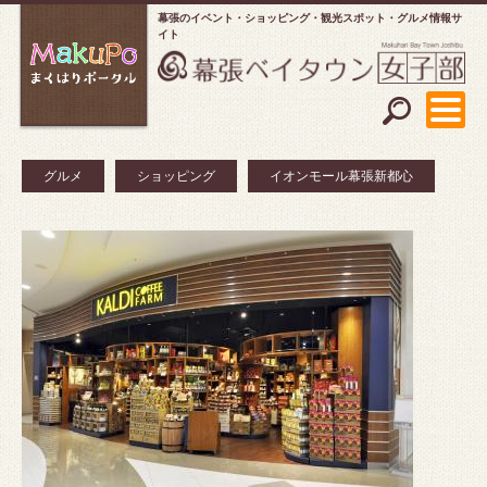
幕張のイベント・ショッピング
観光スポット・グルメ情報サ
イト
グルメ
ショッピング
イオンモール幕張新都心