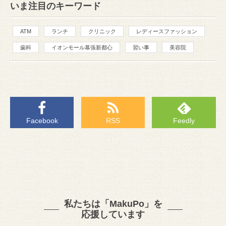
いま注目のキーワード
ATM
ランチ
クリニック
レディースファッション
歯科
イオンモール幕張新都心
習い事
美容院
Facebook
RSS
Feedly
私たちは「MakuPo」を
応援しています