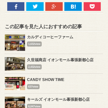
この記事を見た人におすすめの記事
カルディコーヒーファーム
1,632view
久世福商店 イオンモール幕張新都心店
2,432view
CANDY SHOW TIME
637view
キールズ イオンモール幕張新都心店
6,047view