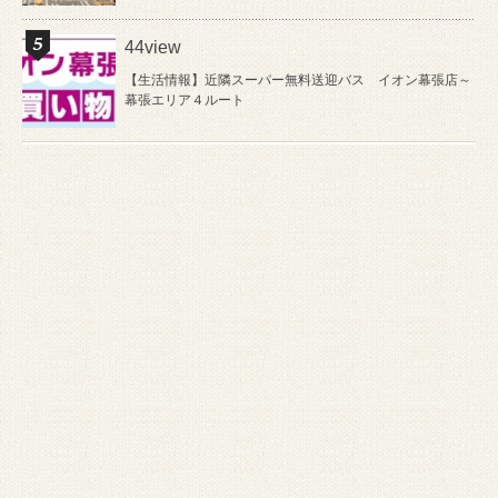
44view
【生活情報】近隣スーパー無料送迎バス イオン幕張店～
幕張エリア４ルート