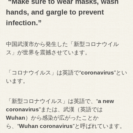
“Make sure to wear masks, wash
hands, and gargle to prevent
infection.”
中国武漢市から発生した「新型コロナウイル
ス」が世界を震撼させています。
「コロナウイルス」は英語で“
coronavirus
”とい
います。
「新型コロナウイルス」は英語で、“
a new
coronavirus
”または、武漢（英語では
Wuhan
）から感染が広がったことか
ら、“
Wuhan coronavirus
”と呼ばれています。