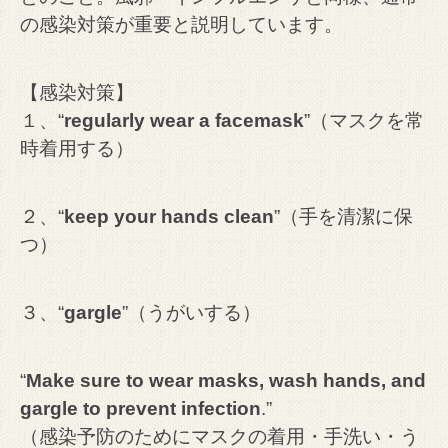
の感染対策が重要と説明しています。
【感染対策】
１、“
regularly wear a facemask
”（マスクを常
時着用する）
２、“
keep your hands clean
”（手を清潔に保
つ）
３、“
gargle
”（うがいする）
“
Make sure to wear masks, wash hands, and
gargle to prevent infection
.”
（感染予防のためにマスクの着用・手洗い・う