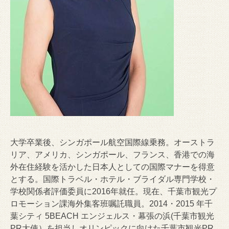
大学卒業後、シンガポール航空国際線乗務。オーストラ
リア、アメリカ、シンガポール、フランス、香港での海
外在住経験を活かした日本人としての国際マナーを得意
とする。国際トラベル・ホテル・ブライダル専門学校・
学校関係者評価委員に2016年就任。現在、千葉市観光プ
ロモーション課海外集客班嘱託職員。2014・2015 年千
葉シティ 5BEACH エンジェルス・幕張の浜(千葉市観光
PR大使）を担当しオリンピックに向けた千葉市観光PR