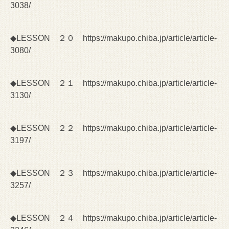
3038/
◆LESSON ２０
https://makupo.chiba.jp/article/article-
3080/
◆LESSON ２１
https://makupo.chiba.jp/article/article-
3130/
◆LESSON ２２
https://makupo.chiba.jp/article/article-
3197/
◆LESSON ２３
https://makupo.chiba.jp/article/article-
3257/
◆LESSON ２４
https://makupo.chiba.jp/article/article-