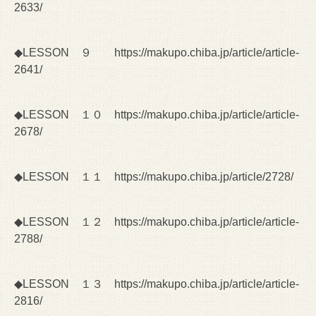
2633/
◆LESSON ９
https://makupo.chiba.jp/article/article-
2641/
◆LESSON １０
https://makupo.chiba.jp/article/article-
2678/
◆LESSON １１
https://makupo.chiba.jp/article/2728/
◆LESSON １２
https://makupo.chiba.jp/article/article-
2788/
◆LESSON １３
https://makupo.chiba.jp/article/article-
2816/