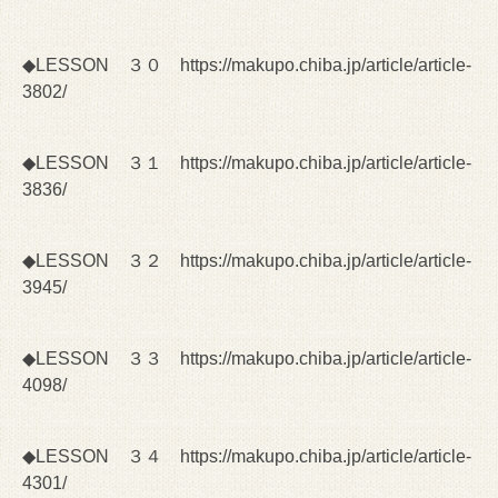
◆LESSON ３０
https://makupo.chiba.jp/article/article-
3802/
◆LESSON ３１
https://makupo.chiba.jp/article/article-
3836/
◆LESSON ３２
https://makupo.chiba.jp/article/article-
3945/
◆LESSON ３３
https://makupo.chiba.jp/article/article-
4098/
◆LESSON ３４
https://makupo.chiba.jp/article/article-
4301/