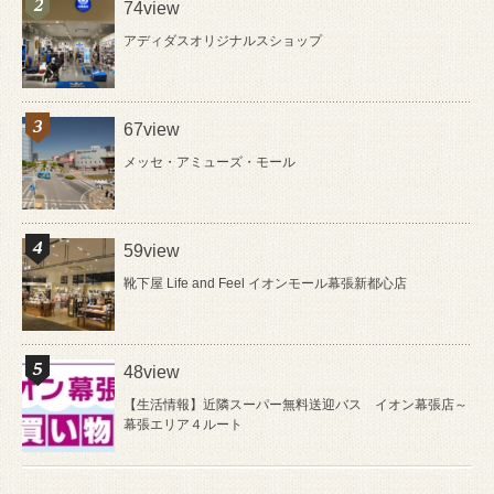
74view
アディダスオリジナルスショップ
67view
メッセ・アミューズ・モール
59view
靴下屋 Life and Feel イオンモール幕張新都心店
48view
【生活情報】近隣スーパー無料送迎バス イオン幕張店～
幕張エリア４ルート