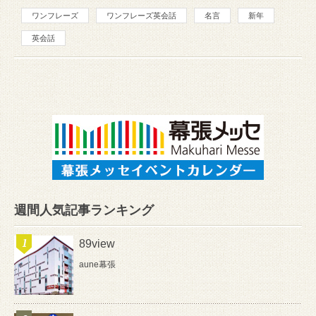
ワンフレーズ
ワンフレーズ英会話
名言
新年
英会話
週間人気記事ランキング
89view
aune幕張