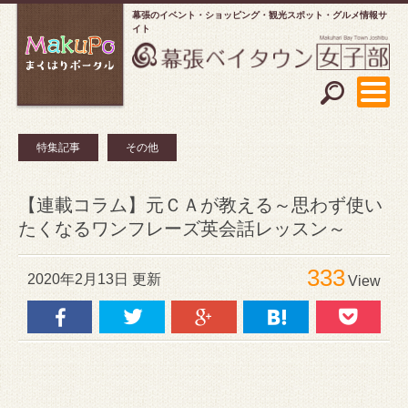
幕張のイベント・ショッピング
観光スポット・グルメ情報サ
イト
特集記事
その他
【連載コラム】元ＣＡが教える～思わず使い
たくなるワンフレーズ英会話レッスン～
333
2020年2月13日 更新
View