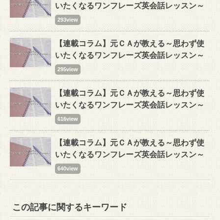
いたくなるワンフレーズ英会話レッスン～
293view
【連載コラム】元ＣＡが教える～思わず使
いたくなるワンフレーズ英会話レッスン～
295view
【連載コラム】元ＣＡが教える～思わず使
いたくなるワンフレーズ英会話レッスン～
616view
【連載コラム】元ＣＡが教える～思わず使
いたくなるワンフレーズ英会話レッスン～
640view
この記事に関するキーワード