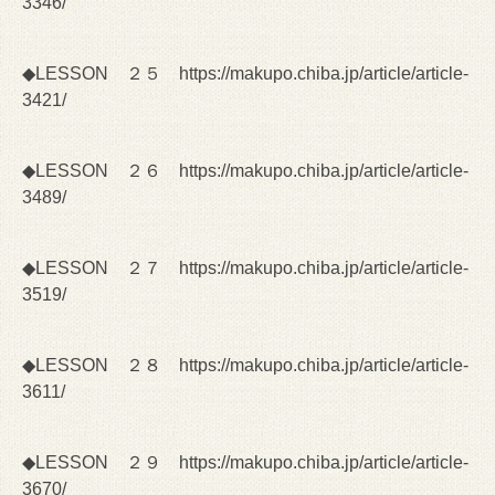
3346/
◆LESSON ２５
https://makupo.chiba.jp/article/article-
3421/
◆LESSON ２６
https://makupo.chiba.jp/article/article-
3489/
◆LESSON ２７
https://makupo.chiba.jp/article/article-
3519/
◆LESSON ２８
https://makupo.chiba.jp/article/article-
3611/
◆LESSON ２９
https://makupo.chiba.jp/article/article-
3670/