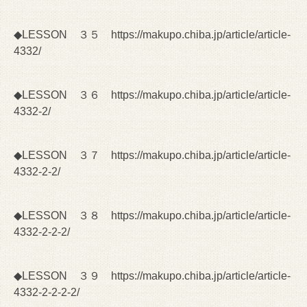
◆LESSON ３５
https://makupo.chiba.jp/article/article-
4332/
◆LESSON ３６
https://makupo.chiba.jp/article/article-
4332-2/
◆LESSON ３７
https://makupo.chiba.jp/article/article-
4332-2-2/
◆LESSON ３８
https://makupo.chiba.jp/article/article-
4332-2-2-2/
◆LESSON ３９
https://makupo.chiba.jp/article/article-
4332-2-2-2-2/