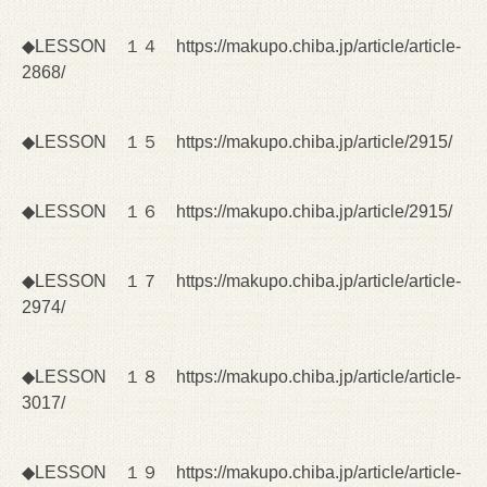
◆LESSON １４
https://makupo.chiba.jp/article/article-
2868/
◆LESSON １５
https://makupo.chiba.jp/article/2915/
◆LESSON １６
https://makupo.chiba.jp/article/2915/
◆LESSON １７
https://makupo.chiba.jp/article/article-
2974/
◆LESSON １８
https://makupo.chiba.jp/article/article-
3017/
◆LESSON １９
https://makupo.chiba.jp/article/article-