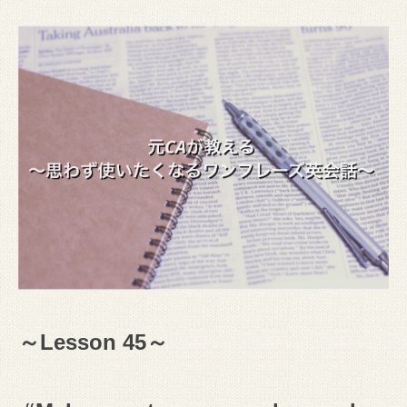
～Lesson 45～