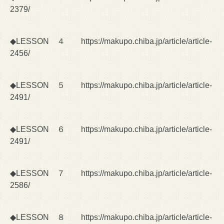
2379/
◆LESSON ４
https://makupo.chiba.jp/article/article-
2456/
◆LESSON ５
https://makupo.chiba.jp/article/article-
2491/
◆LESSON ６
https://makupo.chiba.jp/article/article-
2491/
◆LESSON ７
https://makupo.chiba.jp/article/article-
2586/
◆LESSON ８
https://makupo.chiba.jp/article/article-