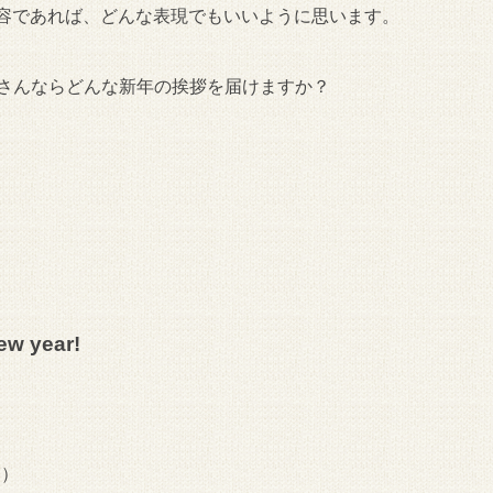
内容であれば、どんな表現でもいいように思います。
皆さんならどんな新年の挨拶を届けますか？
ew year!
！）