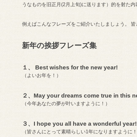
うなものを旧正月(2月上旬)に送ります）的を射た
例えばこんなフレーズをご紹介いたしましょう。 
新年の挨拶フレーズ集
１、 Best wishes for the new year!
（よいお年を！）
２、May your dreams come true in this n
（今年あなたの夢が叶いますように！）
３、I hope you all have a wonderful year!
（皆さんにとって素晴らしい1年になりますように