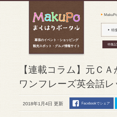
Maku
特
幕張のイベント・ショッピング
特集記
観光スポット・グルメ情報サイト
【連載コラム】元ＣＡ
ワンフレーズ英会話レ
2018年1月4日 更新
Facebookでシェア