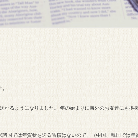
す。
ジを送れるようになりました。 年の始まりに海外のお友達にも挨
米諸国では年賀状を送る習慣はないので、（中国、韓国では年