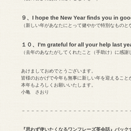
９、I hope the New Year finds you in good 
（新しい年があなたにとって健やかで特別なものと
１０、I’m grateful for all your help last ye
（去年のあなたがしてくれたこと（手助け）に感謝
あけましておめでとうございます。
皆様のおかげで今年も無事に新しい年を迎えること
本年もよろしくお願いいたします。
小亀 さおり
－－－－－－－－－－－－－－－－－－－－－－－
『思わず使いたくなるワンフレーズ英会話』バック