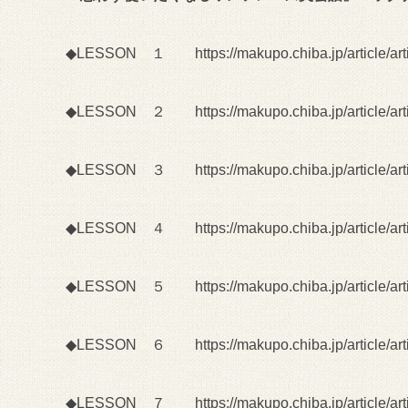
◆LESSON １
https://makupo.chiba.jp/article/ar
◆LESSON ２
https://makupo.chiba.jp/article/ar
◆LESSON ３
https://makupo.chiba.jp/article/ar
◆LESSON ４
https://makupo.chiba.jp/article/ar
◆LESSON ５
https://makupo.chiba.jp/article/ar
◆LESSON ６
https://makupo.chiba.jp/article/ar
◆LESSON ７
https://makupo.chiba.jp/article/ar