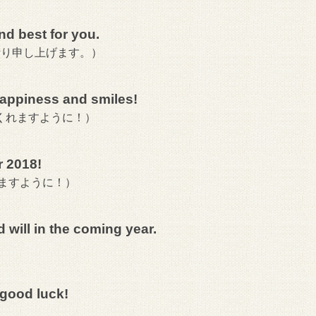
nd best for you.
祈り申し上げます。）
happiness and smiles!
くれますように！）
r 2018!
りますように！）
will in the coming year.
 good luck!