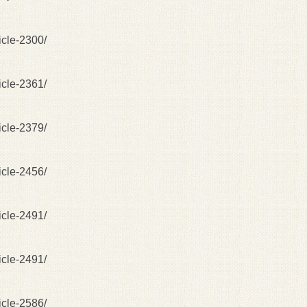
ticle-2300/
ticle-2361/
ticle-2379/
ticle-2456/
ticle-2491/
ticle-2491/
ticle-2586/