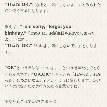
“That’s OK.”
になると「気にしないよ。」と誤られた
時に使う言葉になります。
“I am sorry, I forgot your
例えば、
birthday.”
「ごめんね。お誕生日を忘れてしまった
よ。」
に対し
“That’s OK.”
「いいよ、気にしないで。」
となりま
す。
“OK”
という単語は「いいよ。」という意味だけでとら
“OK,OK”
われがちですが
と言ったら
「わかった、わか
った、しつこいなぁ。」
というように変わります。OKと
いうのはなかなか奥行きのある言葉ですね。
あなたもこれでOKマスターに！