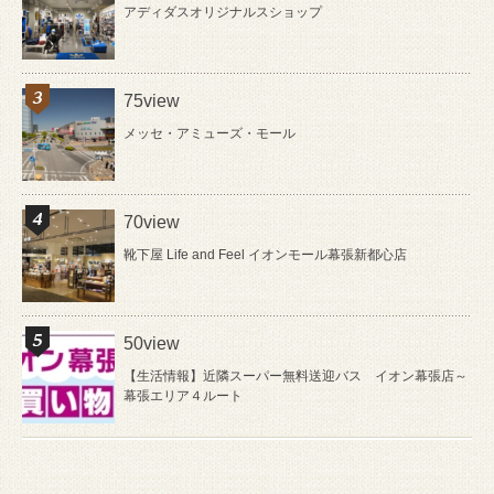
アディダスオリジナルスショップ
75view
メッセ・アミューズ・モール
70view
靴下屋 Life and Feel イオンモール幕張新都心店
50view
【生活情報】近隣スーパー無料送迎バス イオン幕張店～
幕張エリア４ルート