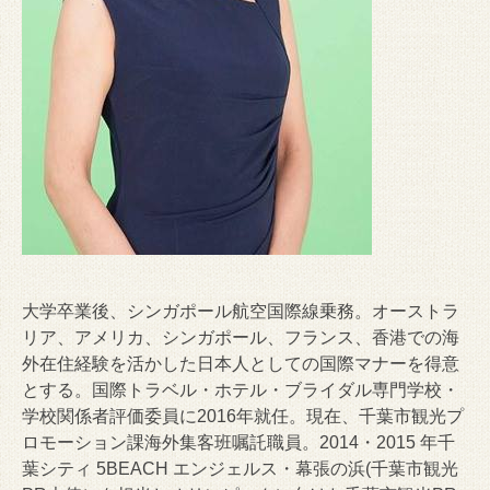
大学卒業後、シンガポール航空国際線乗務。オーストラ
リア、アメリカ、シンガポール、フランス、香港での海
外在住経験を活かした日本人としての国際マナーを得意
とする。国際トラベル・ホテル・ブライダル専門学校・
学校関係者評価委員に2016年就任。現在、千葉市観光プ
ロモーション課海外集客班嘱託職員。2014・2015 年千
葉シティ 5BEACH エンジェルス・幕張の浜(千葉市観光