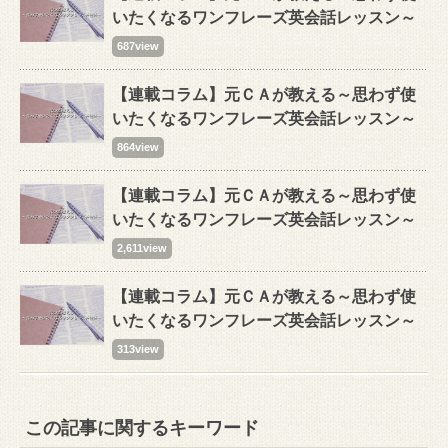
いたくなるワンフレーズ英会話レッスン～
687view
【連載コラム】元ＣＡが教える～思わず使
いたくなるワンフレーズ英会話レッスン～
864view
【連載コラム】元ＣＡが教える～思わず使
いたくなるワンフレーズ英会話レッスン～
2,611view
【連載コラム】元ＣＡが教える～思わず使
いたくなるワンフレーズ英会話レッスン～
313view
この記事に関するキーワード