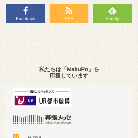
Facebook
RSS
Feedly
私たちは「MakuPo」を
応援しています