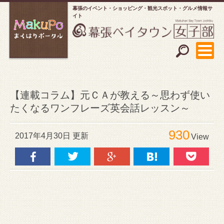
幕張のイベント・ショッピング
観光スポット・グルメ情報サ
イト
【連載コラム】元ＣＡが教える～思わず使い
たくなるワンフレーズ英会話レッスン～
930
2017年4月30日 更新
View