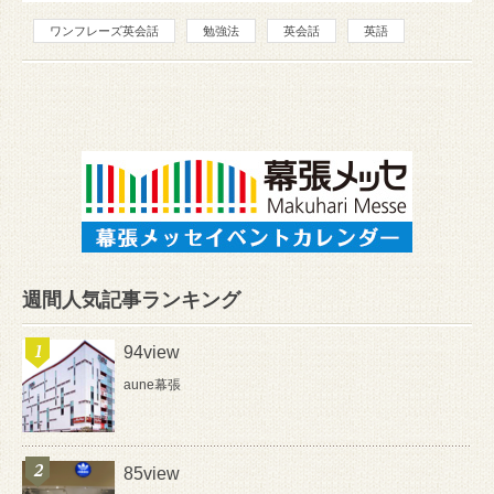
ワンフレーズ英会話
勉強法
英会話
英語
週間人気記事ランキング
94view
aune幕張
85view