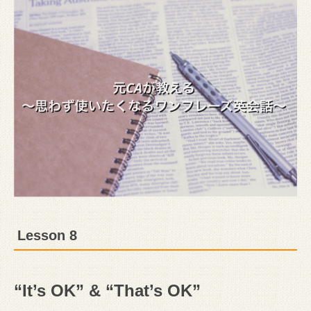
Lesson 8
“It’s OK” & “That’s OK”