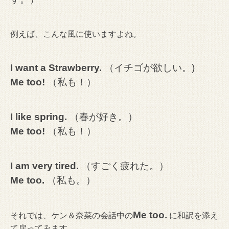
例えば、こんな風に使いますよね。
I want a Strawberry.
（イチゴが欲しい。)
Me too!
（私も！）
I like spring.
（春が好き。）
Me too!
（私も！）
I am very tired.
（すごく疲れた。）
Me too.
（私も。）
Me too.
それでは、ケン＆奈菜の会話中の
に和訳を添え
て戻ってみます。