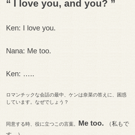
“ I love you, and you? ”
Ken: I love you.
Nana: Me too.
Ken: …..
ロマンチックな会話の最中、ケンは奈菜の答えに、困惑
しています。なぜでしょう？
Me too.
（私もで
同意する時、役に立つこの言葉。
す。）