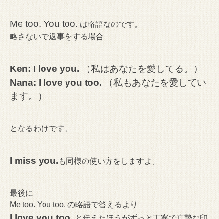
Me too. You too.
は略語なのです。
略さないで返事をする場合
Ken: I love you.
（私はあなたを愛してる。）
Nana: I love you too.
（私もあなたを愛してい
ます。）
となるわけです。
I miss you.
も同様の使い方をしますよ。
最後に
Me too. You too. の略語で答えるより
I love you too.
と伝えたほうがずっと丁寧で真摯な印