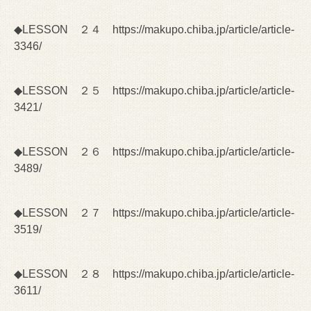
◆LESSON ２４
https://makupo.chiba.jp/article/article-
3346/
◆LESSON ２５
https://makupo.chiba.jp/article/article-
3421/
◆LESSON ２６
https://makupo.chiba.jp/article/article-
3489/
◆LESSON ２７
https://makupo.chiba.jp/article/article-
3519/
◆LESSON ２８
https://makupo.chiba.jp/article/article-
3611/