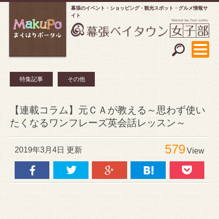
幕張のイベント・ショッピング
観光スポット・グルメ情報サ
イト
特集記事
その他
【連載コラム】元ＣＡが教える～思わず使い
たくなるワンフレーズ英会話レッスン～
579
2019年3月4日 更新
View