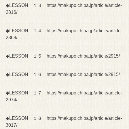
◆LESSON １３
https://makupo.chiba.jp/article/article-
2816/
◆LESSON １４
https://makupo.chiba.jp/article/article-
2868/
◆LESSON １５
https://makupo.chiba.jp/article/2915/
◆LESSON １６
https://makupo.chiba.jp/article/2915/
◆LESSON １７
https://makupo.chiba.jp/article/article-
2974/
◆LESSON １８
https://makupo.chiba.jp/article/article-
3017/