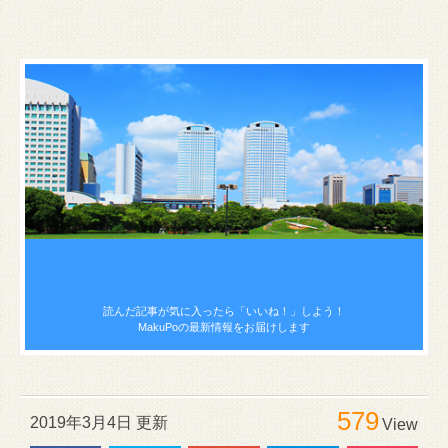
読んだ記事が気に入ったら
「いいね！」しよう！
MakuPoの最新情報をお届けします
579
2019年3月4日 更新
View