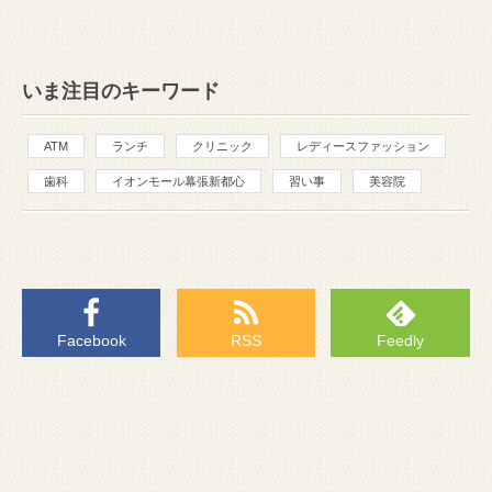
いま注目のキーワード
ATM
ランチ
クリニック
レディースファッション
歯科
イオンモール幕張新都心
習い事
美容院
Facebook
RSS
Feedly