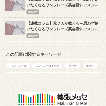
いたくなるワンフレーズ英会話レッスン～
754view
【連載コラム】元ＣＡが教える～思わず使
いたくなるワンフレーズ英会話レッスン～
293view
この記事に関するキーワード
ワンフレーズ
ワンフレーズ英会話
英会話
飲み会