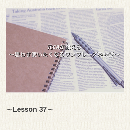
～Lesson 37～