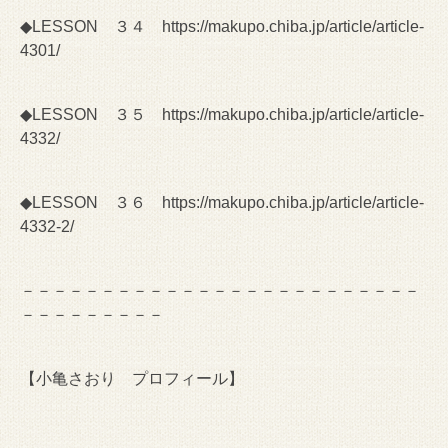
◆LESSON ３４
https://makupo.chiba.jp/article/article-
4301/
◆LESSON ３５
https://makupo.chiba.jp/article/article-
4332/
◆LESSON ３６
https://makupo.chiba.jp/article/article-
4332-2/
－－－－－－－－－－－－－－－－－－－－－－－－－
－－－－－－－－－
【小亀さおり プロフィール】