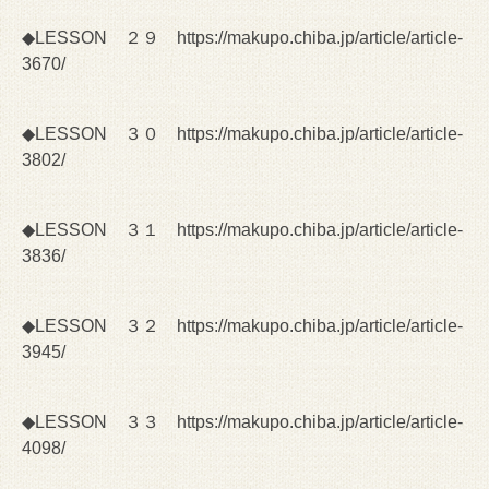
◆LESSON ２９
https://makupo.chiba.jp/article/article-
3670/
◆LESSON ３０
https://makupo.chiba.jp/article/article-
3802/
◆LESSON ３１
https://makupo.chiba.jp/article/article-
3836/
◆LESSON ３２
https://makupo.chiba.jp/article/article-
3945/
◆LESSON ３３
https://makupo.chiba.jp/article/article-
4098/