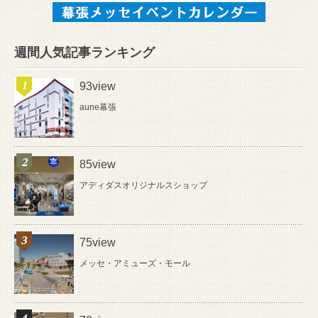
週間人気記事ランキング
93view
aune幕張
85view
アディダスオリジナルスショップ
75view
メッセ・アミューズ・モール