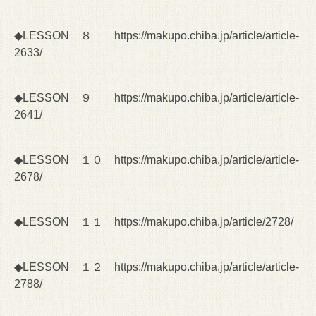
◆LESSON ８
https://makupo.chiba.jp/article/article-
2633/
◆LESSON ９
https://makupo.chiba.jp/article/article-
2641/
◆LESSON １０
https://makupo.chiba.jp/article/article-
2678/
◆LESSON １１
https://makupo.chiba.jp/article/2728/
◆LESSON １２
https://makupo.chiba.jp/article/article-
2788/