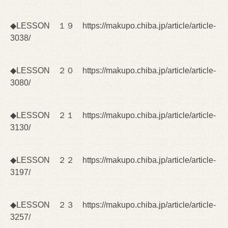
◆LESSON １９
https://makupo.chiba.jp/article/article-
3038/
◆LESSON ２０
https://makupo.chiba.jp/article/article-
3080/
◆LESSON ２１
https://makupo.chiba.jp/article/article-
3130/
◆LESSON ２２
https://makupo.chiba.jp/article/article-
3197/
◆LESSON ２３
https://makupo.chiba.jp/article/article-
3257/