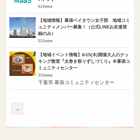
624
view
【地域情報】幕張ベイタウン女子部 地域コミ
ュニティメンバー募集！（公式LINEお友達登
録のみ）
533
view
【地域イベント情報】6/15(木)開催大人のクッ
キング教室『太巻き祭りずしづくり』＠幕張コ
ミュニティセンター
533
view
千葉市 幕張コミュニティセンター
→