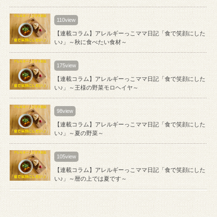
110view
【連載コラム】アレルギーっこママ日記「食で笑顔にした
い♪」～秋に食べたい食材～
175view
【連載コラム】アレルギーっこママ日記「食で笑顔にした
い♪」～王様の野菜モロヘイヤ～
98view
【連載コラム】アレルギーっこママ日記「食で笑顔にした
い♪」～夏の野菜～
105view
【連載コラム】アレルギーっこママ日記「食で笑顔にした
い♪」～暦の上では夏です～