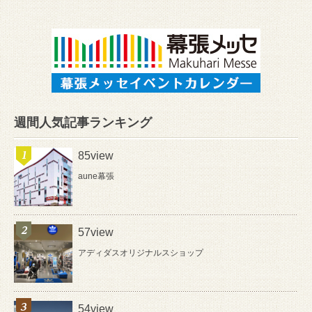
週間人気記事ランキング
85view
aune幕張
57view
アディダスオリジナルスショップ
54view