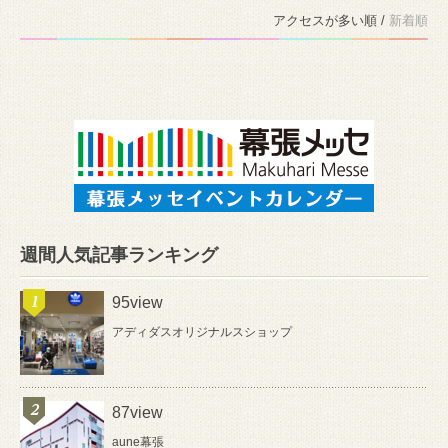
アクセスが多い順 /
新着順
週間人気記事ランキング
95view
アディダスオリジナルスショップ
87view
aune幕張