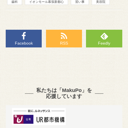
歯科
イオンモール幕張新都心
習い事
美容院
Facebook
RSS
Feedly
私たちは「MakuPo」を
応援しています