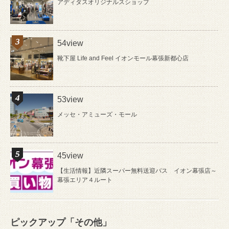
アディダスオリジナルスショップ
54view
靴下屋 Life and Feel イオンモール幕張新都心店
53view
メッセ・アミューズ・モール
45view
【生活情報】近隣スーパー無料送迎バス イオン幕張店～
幕張エリア４ルート
ピックアップ「その他」