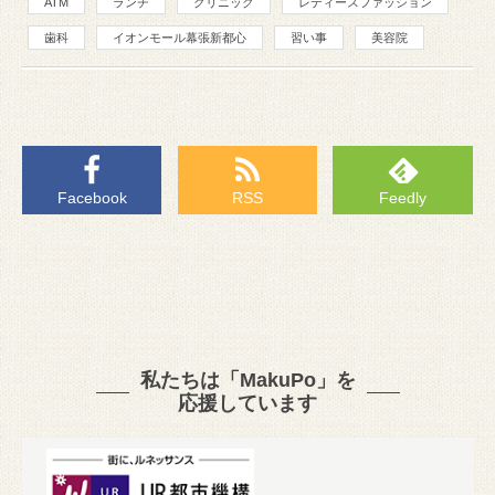
ATM
ランチ
クリニック
レディースファッション
歯科
イオンモール幕張新都心
習い事
美容院
Facebook
RSS
Feedly
私たちは「MakuPo」を
応援しています