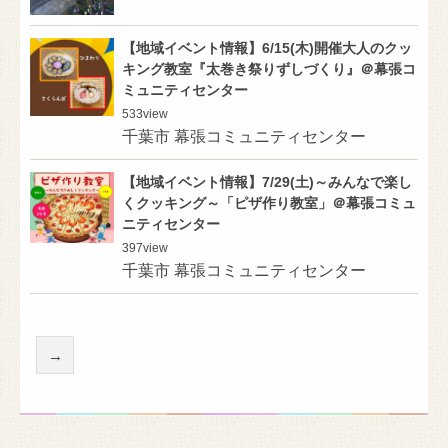
【地域イベント情報】6/15(木)開催大人のクッ
キング教室『太巻き祭りずしづくり』＠幕張コ
ミュニティセンター
533
view
千葉市 幕張コミュニティセンター
【地域イベント情報】7/29(土)～みんなで楽し
くクッキング～「ピザ作り教室」＠幕張コミュ
ニティセンター
397
view
千葉市 幕張コミュニティセンター
→