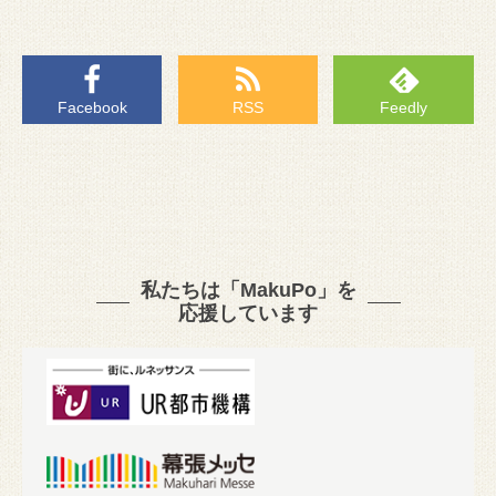
Facebook
RSS
Feedly
私たちは「MakuPo」を
応援しています