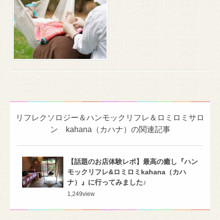
リフレクソロジー＆ハンモックリフレ＆ロミロミサロ
ン kahana（カハナ）の関連記事
【話題のお店体験レポ】最高の癒し『ハン
モックリフレ&ロミロミkahana（カハ
ナ）』に行ってみました♪
1,249
view