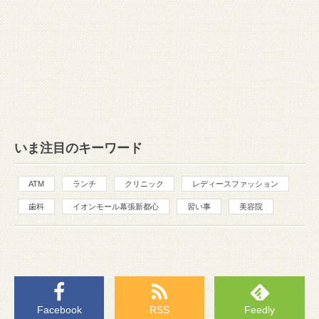
いま注目のキーワード
ATM
ランチ
クリニック
レディースファッション
歯科
イオンモール幕張新都心
習い事
美容院
Facebook
RSS
Feedly