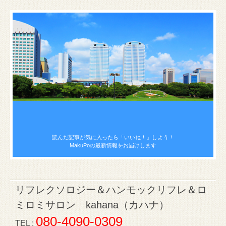
読んだ記事が気に入ったら
「いいね！」しよう！
MakuPoの最新情報をお届けします
リフレクソロジー＆ハンモックリフレ＆ロ
ミロミサロン kahana（カハナ）
080-4090-0309
TEL :