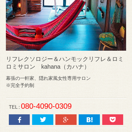
リフレクソロジー＆ハンモックリフレ＆ロミ
ロミサロン kahana（カハナ）
幕張の一軒家、隠れ家風女性専用サロン
※完全予約制
080-4090-0309
TEL :