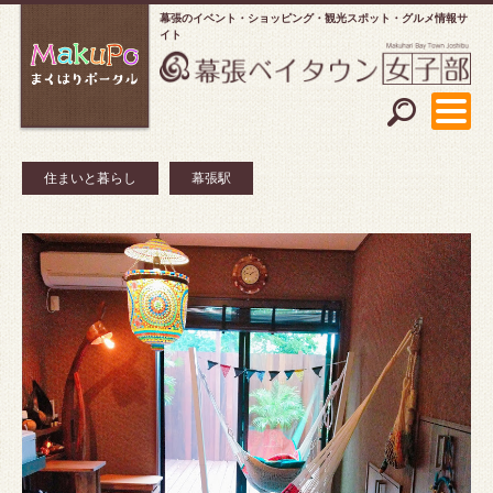
幕張のイベント・ショッピング
観光スポット・グルメ情報サ
イト
住まいと暮らし
幕張駅