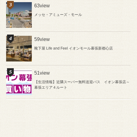
63view
メッセ・アミューズ・モール
59view
靴下屋 Life and Feel イオンモール幕張新都心店
51view
【生活情報】近隣スーパー無料送迎バス イオン幕張店～
幕張エリア４ルート