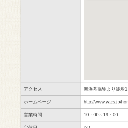
アクセス
海浜幕張駅より徒歩1
ホームページ
http://www.yacs.jp/ho
営業時間
10：00～19：00
定休日
なし