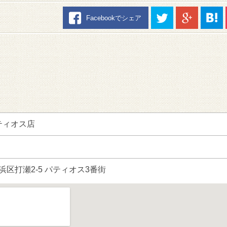
Facebookでシェア
ティオス店
市美浜区打瀬2-5 パティオス3番街