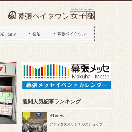
光・遊ぶ
宿泊
幕張ベイタウン
週間人気記事ランキング
81view
アディダスオリジナルスショップ