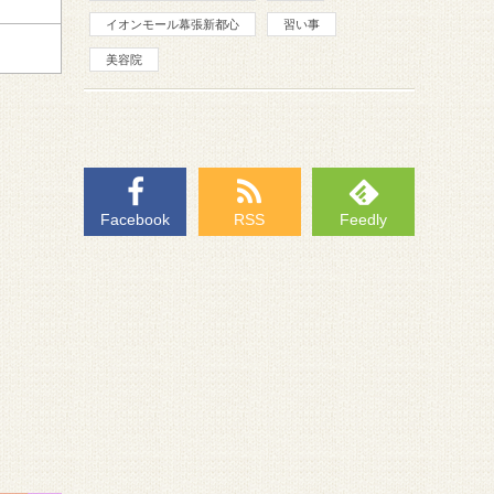
イオンモール幕張新都心
習い事
美容院
Facebook
RSS
Feedly