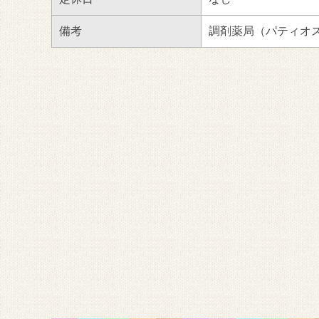
備考
調剤薬局（パティオ