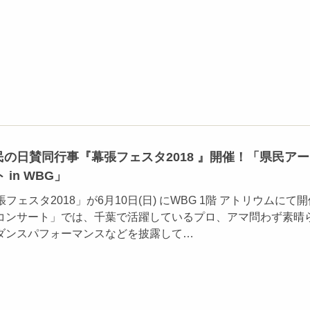
葉県民の日賛同行事『幕張フェスタ2018 』開催！「県民ア
 in WBG」
張フェスタ2018」が6月10日(日) にWBG 1階 アトリウムにて
コンサート」では、千葉で活躍しているプロ、アマ問わず素晴
ダンスパフォーマンスなどを披露して…