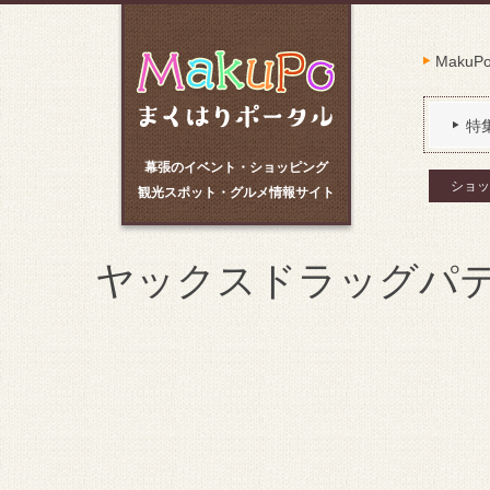
Maku
特
幕張のイベント・ショッピング
ショッ
観光スポット・グルメ情報サイト
ヤックスドラッグパ