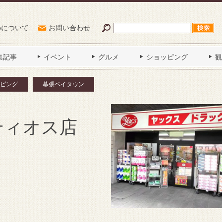
Poについて
お問い合わせ
集記事
イベント
グルメ
ショッピング
観
ピング
幕張ベイタウン
ティオス店