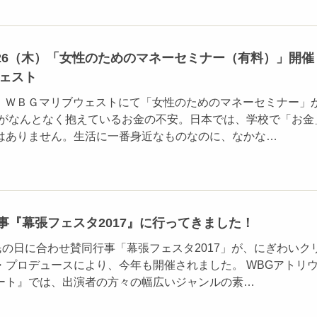
/26（木）「女性のためのマネーセミナー（有料）」開催
ウェスト
）に、ＷＢＧマリブウェストにて「女性のためのマネーセミナー」
もがなんとなく抱えているお金の不安。日本では、学校で「お金
はありません。生活に一番身近なものなのに、なかな…
事『幕張フェスタ2017』に行ってきました！
民の日に合わせ賛同行事「幕張フェスタ2017」が、にぎわいク
・プロデュースにより、今年も開催されました。 WBGアトリ
ート』では、出演者の方々の幅広いジャンルの素…