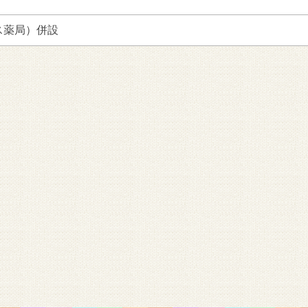
ス薬局）併設