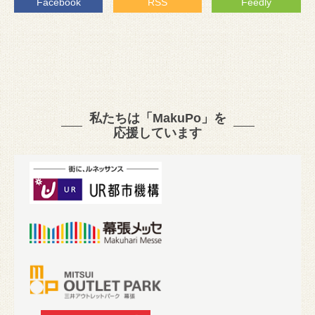
Facebook
RSS
Feedly
私たちは「MakuPo」を
応援しています