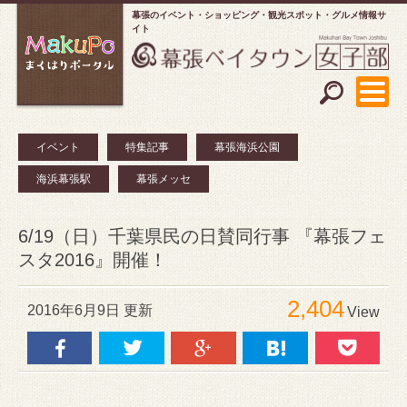
幕張のイベント・ショッピング
観光スポット・グルメ情報サ
イト
イベント
特集記事
幕張海浜公園
海浜幕張駅
幕張メッセ
6/19（日）千葉県民の日賛同行事 『幕張フェ
スタ2016』開催！
2,404
2016年6月9日 更新
View