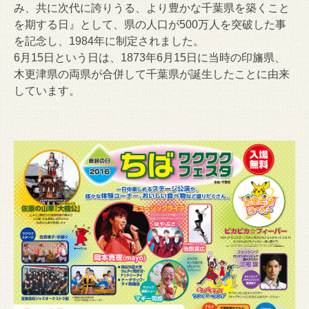
み、共に次代に誇りうる、より豊かな千葉県を築くこと
を期する日』として、県の人口が500万人を突破した事
を記念し、1984年に制定されました。
6月15日という日は、1873年6月15日に当時の印旛県、
木更津県の両県が合併して千葉県が誕生したことに由来
しています。