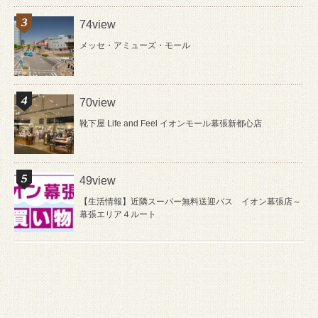
74view
メッセ・アミューズ・モール
70view
靴下屋 Life and Feel イオンモール幕張新都心店
49view
【生活情報】近隣スーパー無料送迎バス イオン幕張店～
幕張エリア４ルート