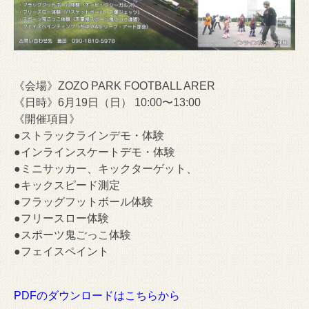
《会場》ZOZO PARK FOOTBALL ARER
《日時》6月19日（日） 10:00〜13:00
《開催項目》
●ストラックラインデモ・体験
●インラインスケートデモ・体験
●ミニサッカー、キックターゲット、
●キックスピード測定
●フラッグフットボール体験
●フリースロー体験
●スポーツ鬼ごっこ体験
●フェイスペイント
PDFのダウンロードはこちらから