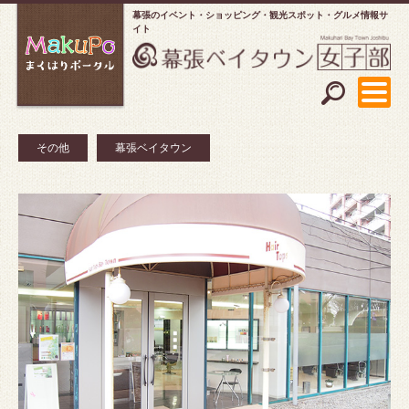
幕張のイベント・ショッピング
観光スポット・グルメ情報サ
イト
その他
幕張ベイタウン