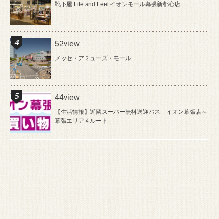
靴下屋 Life and Feel イオンモール幕張新都心店
52view
メッセ・アミューズ・モール
44view
【生活情報】近隣スーパー無料送迎バス イオン幕張店～
幕張エリア４ルート