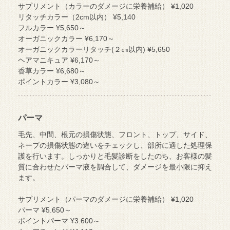
サプリメント（カラーのダメージに栄養補給） ¥1,020
リタッチカラー（2cm以内） ¥5,140
フルカラー ¥5,650～
オーガニックカラー ¥6,170～
オーガニックカラーリタッチ(２㎝以内) ¥5,650
ヘアマニキュア ¥6,170～
香草カラー ¥6,680～
ポイントカラー ¥3,080～
パーマ
毛先、中間、根元の損傷状態、フロント、トップ、サイド、
ネープの損傷状態の違いをチェックし、部所に適した処理保
護を行います。しっかりと毛髪診断をしたのち、お客様の髪
質に合わせたパーマ液を調合して、ダメージを最小限に抑え
ます。
サプリメント（パーマのダメージに栄養補給） ¥1,020
パーマ ¥5.650～
ポイントパーマ ¥3.600～