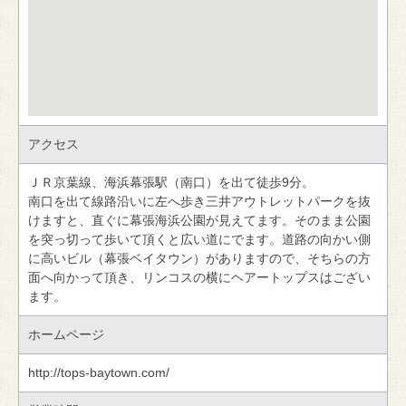
アクセス
ＪＲ京葉線、海浜幕張駅（南口）を出て徒歩9分。
南口を出て線路沿いに左へ歩き三井アウトレットパークを抜
けますと、直ぐに幕張海浜公園が見えてます。そのまま公園
を突っ切って歩いて頂くと広い道にでます。道路の向かい側
に高いビル（幕張ベイタウン）がありますので、そちらの方
面へ向かって頂き、リンコスの横にヘアートップスはござい
ます。
ホームページ
http://tops-baytown.com/