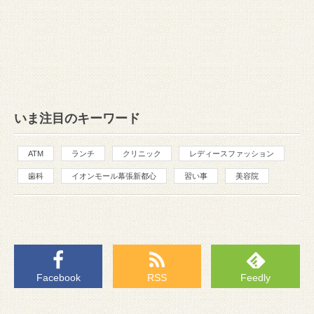
いま注目のキーワード
ATM
ランチ
クリニック
レディースファッション
歯科
イオンモール幕張新都心
習い事
美容院
Facebook
RSS
Feedly