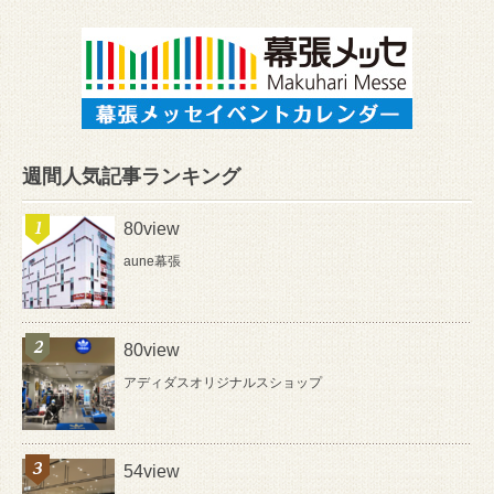
週間人気記事ランキング
80view
aune幕張
80view
アディダスオリジナルスショップ
54view