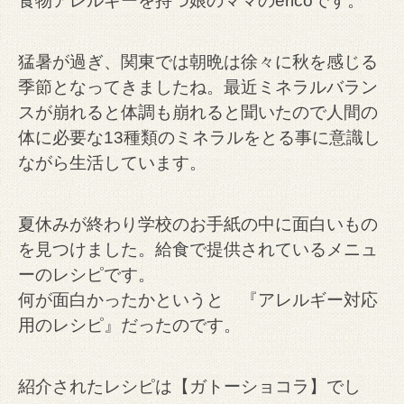
食物アレルギーを持つ娘のママのericoです。
猛暑が過ぎ、関東では朝晩は徐々に秋を感じる
季節となってきましたね。
最近ミネラルバラン
スが崩れると体調も崩れると聞いたので人間の
体に必要な13種類のミネラルをとる事に意識し
ながら生活しています。
夏休みが終わり学校のお手紙の中に面白いもの
を見つけました。給食で提供されているメニュ
ーのレシピです。
何が面白かったかというと 『アレルギー対応
用のレシピ』だったのです。
紹介されたレシピは【ガトーショコラ】でし