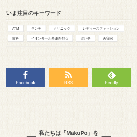
いま注目のキーワード
ATM
ランチ
クリニック
レディースファッション
歯科
イオンモール幕張新都心
習い事
美容院
Facebook
RSS
Feedly
私たちは「MakuPo」を