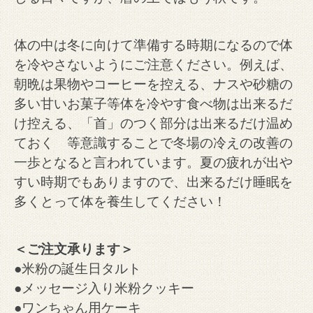
体の中は冬に向けて準備する時期になるので体
を冷やさないようにご注意ください。
例えば、
朝晩は果物やコーヒーを控える、ナスや砂糖の
多い甘いお菓子等体を冷やす食べ物は出来るだ
け控える、
「首」のつく部分は出来るだけ温め
ておく 等意識することで冬場の冷えの改善の
一歩となると言われています。
夏の疲れが出や
すい時期でもありますので、出来るだけ睡眠を
多くとって体を養生してください！
＜ご注文承ります＞
●米粉の誕生日タルト
●メッセージ入り米粉クッキー
●ワンちゃん用ケーキ