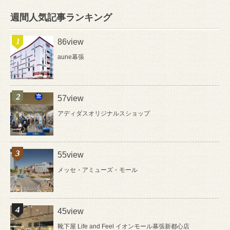
週間人気記事ランキング
86view
aune幕張
57view
アディダスオリジナルスショップ
55view
メッセ・アミューズ・モール
45view
靴下屋 Life and Feel イオンモール幕張新都心店