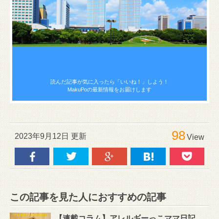
読んだ記事が気に入ったら
「いいね！」しよう！
MakuPoの最新情報をお届けします
98
2023年9月12日 更新
View
この記事を見た人におすすめの記事
【連載コラム】アレルギーっこママ日記