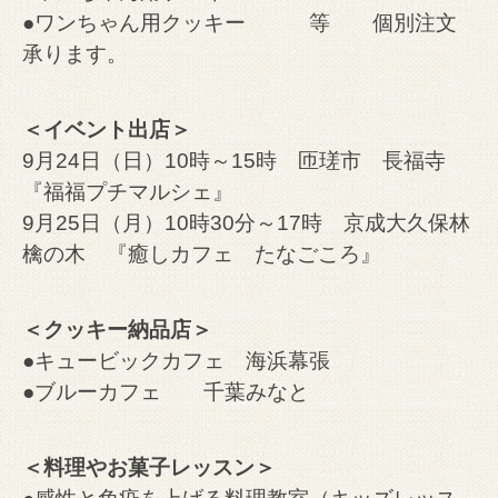
●ワンちゃん用クッキー 等 個別注文
承ります。
＜イベント出店＞
9月24日（日）10時～15時 匝瑳市 長福寺
『福福プチマルシェ』
9月25日（月）10時30分～17時 京成大久保林
檎の木 『癒しカフェ たなごころ』
＜クッキー納品店＞
●キュービックカフェ 海浜幕張
●ブルーカフェ 千葉みなと
＜料理やお菓子レッスン＞