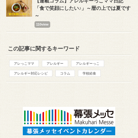
【連載コラム】アレルギーっこママ日記
「食で笑顔にしたい♪」～暦の上では夏です
～
110view
この記事に関するキーワード
アレっこママ
アレルギー
アレルギーっこ
アレルギー対応レシピ
コラム
学校給食