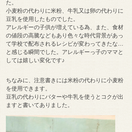
た。
小麦粉の代わりに米粉、牛乳又は卵の代わりに
豆乳を使用したものでした。
アレルギーの子供が増えている為、また、食材
の値段の高騰などもあり色々な時代背景があっ
て
学校で配布されるレシピが変わってきたな…
と感じる瞬間でした。
アレルギーっ子のママと
しては嬉しい変化です♪
ちなみに、注意書きには米粉の代わりに小麦粉
を使用できます。
豆乳の代わりにバターや牛乳を使うとコクが出
ますと書いてありました。