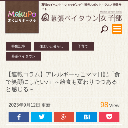
幕張のイベント・ショッピング
観光スポット・グルメ情報サ
イト
特集記事
住まいと暮らし
子育て
幕張ベイタウン
【連載コラム】アレルギーっこママ日記「食
で笑顔にしたい♪」～給食も変わりつつある
と感じる～
98
2023年9月12日 更新
View