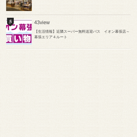
43view
【生活情報】近隣スーパー無料送迎バス イオン幕張店～
幕張エリア４ルート