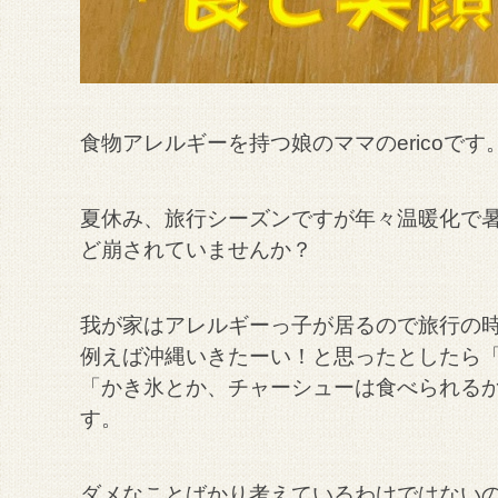
食物アレルギーを持つ娘のママのericoです
夏休み、旅行シーズンですが年々温暖化で
ど崩されていませんか？
我が家はアレルギーっ子が居るので旅行の
例えば沖縄いきたーい！と思ったとしたら
「かき氷とか、チャーシューは食べられる
す。
ダメなことばかり考えているわけではない