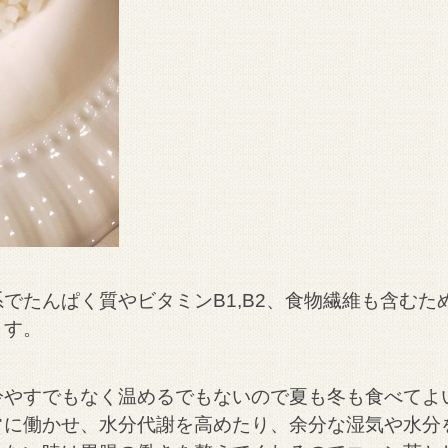
でたんぱく質やビタミンB1,B2、食物繊維も含むた
ます。
やすでもなく温めるでもないので夏も冬も食べてよ
常に働かせ、水分代謝を高めたり、余分な湿気や水分