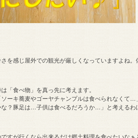
。
暑さを感じ屋外での観光が厳しくなっていますよね。
時は「食べ物」を真っ先に考えます。
「ソーキ蕎麦やゴーヤチャンプルは食べられなくて…
かな？豚足は…子供は食べるだろうか…」と考えるわ
のですが行くなら出来るだけ郷土料理を食べたいなぁ