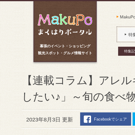
Maku
特
幕張のイベント・ショッピング
特集記
観光スポット・グルメ情報サイト
【連載コラム】アレル
したい♪」～旬の食べ
2023年8月3日 更新
Facebookでシェア