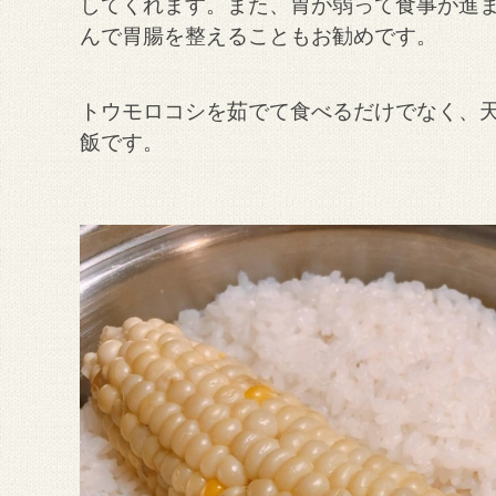
してくれます。
また、胃が弱って食事が進
んで胃腸を整えることもお勧めです。
トウモロコシを茹でて食べるだけでなく、
飯です。