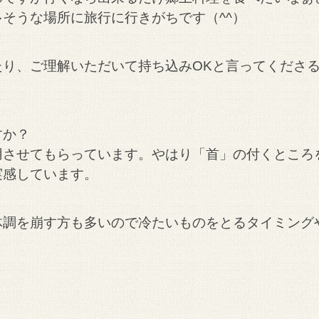
そうな場所に旅行に行きがちです（^^）
り、ご理解いただいて持ち込みOKと言ってくださ
すか？
用させてもらっています。
やはり「首」の付くところ
実感しています。
体調を崩す方も多いので冷たいものをとるタイミング
。