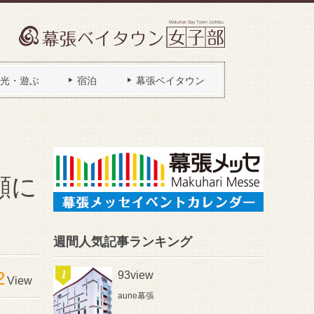
光・遊ぶ
宿泊
幕張ベイタウン
顔に
週間人気記事ランキング
2
93view
View
aune幕張