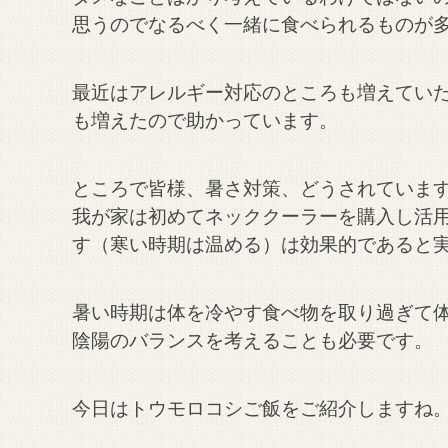
思うのでなるべく一緒に食べられるものが多
最近はアレルギー対応のところも増えていた
も増えたので助かっています。
ところで皆様、暑さ対策、どうされていま
我が家は初めてネッククーラーを購入し活
す（寒い時期は温める）は効果的であると
暑い時期は体を冷やす食べ物を取り過ぎて
陰陽のバランスを考えることも必要です。
今日はトウモロコシ
ご飯をご紹介しますね