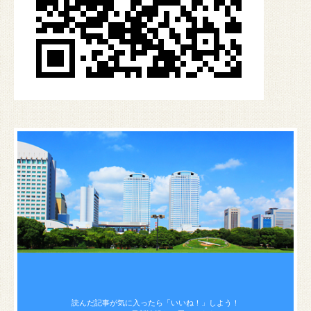
読んだ記事が気に入ったら
「いいね！」しよう！