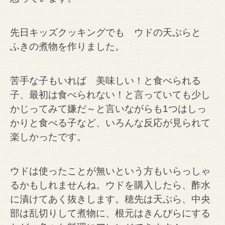
先日キッズクッキングでも ウドの天ぷらと
ふきの煮物を作りました。
苦手な子もいれば 美味しい！と食べられる
子、最初は食べられない！と言っていても少し
かじってみて
嫌だ～と言いながらも1つはしっ
かりと食べる子など、いろんな反応が見られて
楽しかったです。
ウドは使ったことが無いという方もいらっしゃ
るかもしれませんね。ウドを購入したら、酢水
に漬けてあく抜きします。
穂先は天ぷら、中央
部は乱切りして煮物に、根元はきんぴらにする