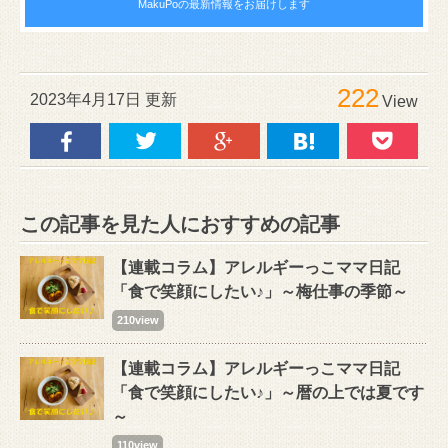
MakuPoの最新情報をお届けします
222
2023年4月17日 更新
View
この記事を見た人におすすめの記事
【連載コラム】アレルギーっこママ日記
「食で笑顔にしたい♪」～梅仕事の季節～
210view
【連載コラム】アレルギーっこママ日記
「食で笑顔にしたい♪」～暦の上では夏です
～
110view