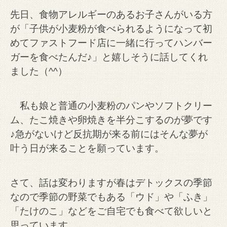
先日、食物アレルギーのあるお子さんがいる方
が「子供が小麦粉が食べられるようになって初
めてファストフード店に一緒に行ってハンバー
ガーを食べたんだ♪」と嬉しそうに話してくれ
ました（^^）
私も娘と普通の小麦粉のパンやソフトクリー
ム、たこ焼きや卵焼きを半分こするのが夢です
♪
急がないけど反抗期が来る前にはそんな夢が
叶う日が来ることを願っています。
さて、話は変わりますが春はデトックスの季節
なので季節の野菜でもある「ウド」や「ふき」
「たけのこ」などをご自宅でも食べて欲しいと
思っています。