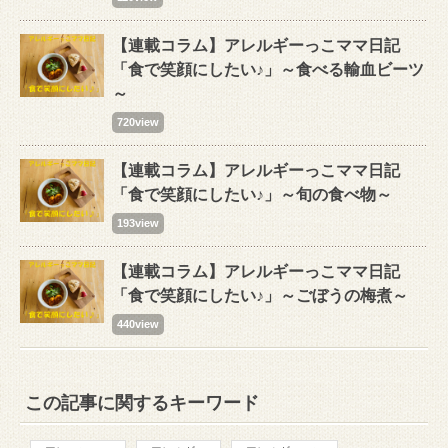
【連載コラム】アレルギーっこママ日記
「食で笑顔にしたい♪」～食べる輸血ビーツ
～
720view
【連載コラム】アレルギーっこママ日記
「食で笑顔にしたい♪」～旬の食べ物～
193view
【連載コラム】アレルギーっこママ日記
「食で笑顔にしたい♪」～ごぼうの梅煮～
440view
この記事に関するキーワード