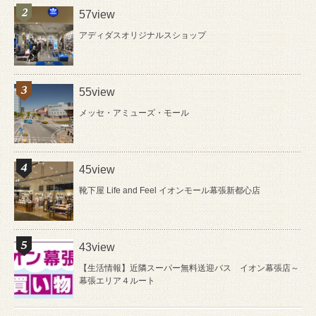
57view
アディダスオリジナルスショップ
55view
メッセ・アミューズ・モール
45view
靴下屋 Life and Feel イオンモール幕張新都心店
43view
【生活情報】近隣スーパー無料送迎バス イオン幕張店～
幕張エリア４ルート