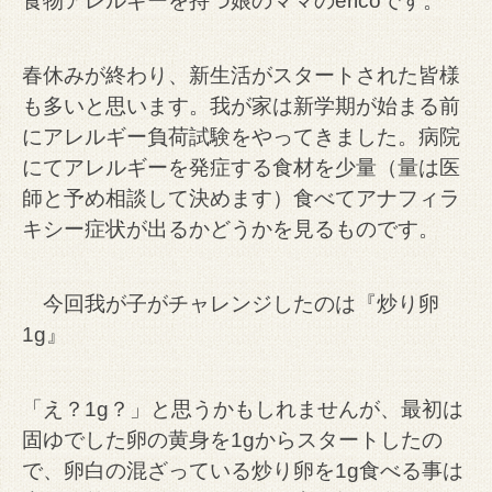
食物アレルギーを持つ娘のママのericoです。
春休みが終わり、新生活がスタートされた皆様
も多いと思います。我が家は新学期が始まる前
にアレルギー負荷試験をやってきました。
病院
にてアレルギーを発症する食材を少量（量は医
師と予め相談して決めます）食べてアナフィラ
キシー症状が出るかどうかを見るものです。
今回我が子がチャレンジしたのは『炒り卵
1g』
「え？1g？」と思うかもしれませんが、最初は
固ゆでした卵の黄身を1gからスタートしたの
で、卵白の混ざっている炒り卵を1g食べる事は