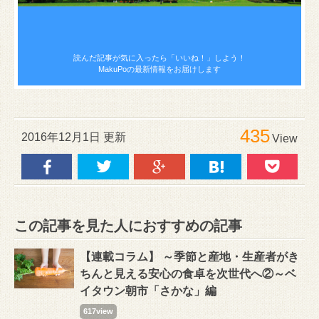
読んだ記事が気に入ったら
「いいね！」しよう！
MakuPoの最新情報をお届けします
435
2016年12月1日 更新
View
この記事を見た人におすすめの記事
【連載コラム】 ～季節と産地・生産者がき
ちんと見える安心の食卓を次世代へ②～ベ
イタウン朝市「さかな」編
617view