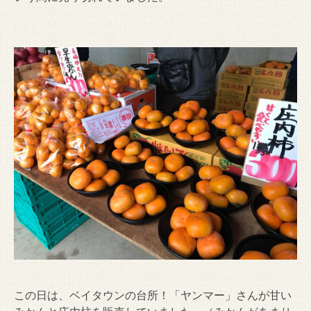
この日は、ベイタウンの台所！「
ヤンマー
」さんが甘い