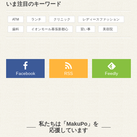
いま注目のキーワード
ATM
ランチ
クリニック
レディースファッション
歯科
イオンモール幕張新都心
習い事
美容院
Facebook
RSS
Feedly
私たちは「MakuPo」を
応援しています