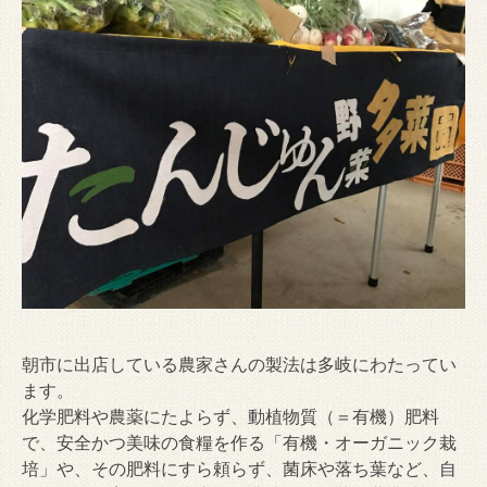
朝市に出店している農家さんの製法は多岐にわたってい
ます。
化学肥料や農薬にたよらず、動植物質（＝有機）肥料
で、安全かつ美味の食糧を作る「有機・オーガニック栽
培」や、その肥料にすら頼らず、菌床や落ち葉など、自