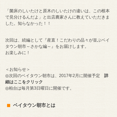
「菌床のしいたけと原木のしいたけの違いは、この根本
で見分けるんだよ」と出店農家さんに教えていただきま
した。知らなかった！！
次回は、続編として『産直！こだわりの品々が並ぶベイ
タウン朝市～さかな編～』をお届けします。
お楽しみに！
＜お知らせ＞
◎次回のベイタウン朝市は、2017年2月に開催予定
詳
細はここをクリック
◎柏台は毎月第3日曜日に開催です。
ベイタウン朝市とは