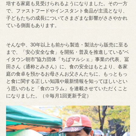
培する家庭も見受けられるようになりました。その一方
で、ファストフードやインスタント食品が主流となり、
子どもたちの成長についてさまざまな影響がささやかれ
ている側面もあります。
そんな中、30年以上も前から製造・製法から販売に至る
まで、「安心安全な食」を開拓・普及を推進している“ベ
イタウン朝市”協力団体「ちばマルシェ」事業の代表、冨
田さん（通称とみさん）に、食の安全はもとより、各家
庭の食卓を預かるお母さんお父さんたちに、もっともっ
と食に関する正しい知識や最新情報を知ってほしいとい
う思いのもと「食のコラム」を連載させていただくこと
になりました。（※毎月1回更新予定）