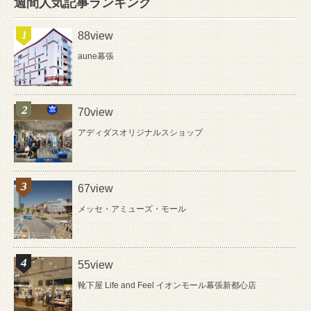
週間人気記事ランキング
88view
aune幕張
70view
アディダスオリジナルスショップ
67view
メッセ・アミューズ・モール
55view
靴下屋 Life and Feel イオンモール幕張新都心店