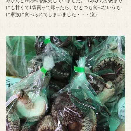
みかんと庄内柿を販売していました。（みかんがあまり
にも甘くて1袋買って帰ったら、ひとつも食べないうち
に家族に食べられてしまいました・・・泣）