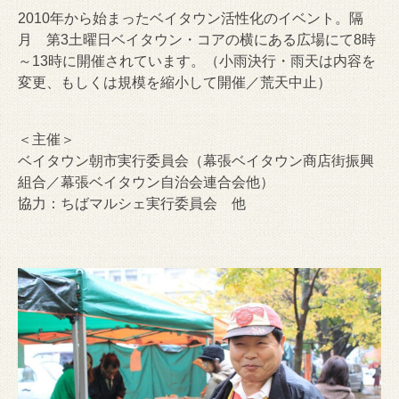
2010年から始まったベイタウン活性化のイベント。隔
月 第3土曜日ベイタウン・コアの横にある広場にて8時
～13時に開催されています。（小雨決行・雨天は内容を
変更、もしくは規模を縮小して開催／荒天中止）
＜主催＞
ベイタウン朝市実行委員会（幕張ベイタウン商店街振興
組合／幕張ベイタウン自治会連合会他）
協力：ちばマルシェ実行委員会 他