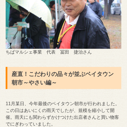
ちばマルシェ事業 代表 冨田 捷治さん
産直！こだわりの品々が並ぶベイタウン
朝市～やさい編～
11月某日、今年最後のベイタウン朝市が行われました。
この日はあいにくの雨天でしたが、規模を縮小して開
催。雨天にも関わらずかけつけた出店者さんと買い物客
でにぎわっていました。