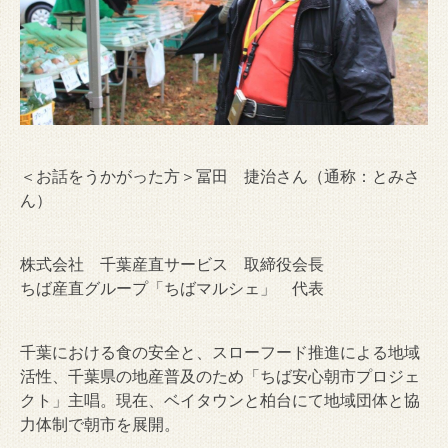
＜お話をうかがった方＞冨田 捷治さん（通称：とみさ
ん）
株式会社 千葉産直サービス 取締役会長
ちば産直グループ「ちばマルシェ」 代表
千葉における食の安全と、スローフード推進による地域
活性、千葉県の地産普及のため「ちば安心朝市プロジェ
クト」主唱。現在、ベイタウンと柏台にて地域団体と協
力体制で朝市を展開。