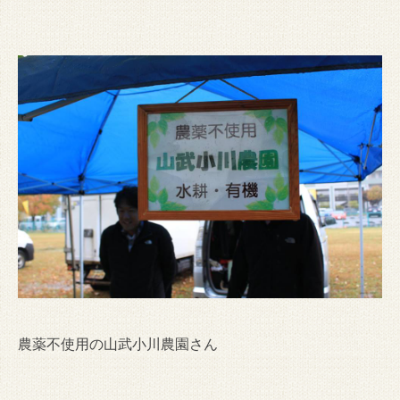
農薬不使用の山武小川農園さん