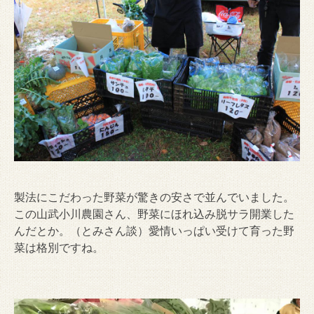
製法にこだわった野菜が驚きの安さで並んでいました。
この山武小川農園さん、野菜にほれ込み脱サラ開業した
んだとか。（とみさん談）愛情いっぱい受けて育った野
菜は格別ですね。