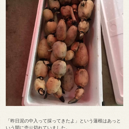
「昨日泥の中入って採ってきたよ」という蓮根はあっと
いう間に売り切れていました。