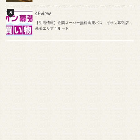
48view
【生活情報】近隣スーパー無料送迎バス イオン幕張店～
幕張エリア４ルート