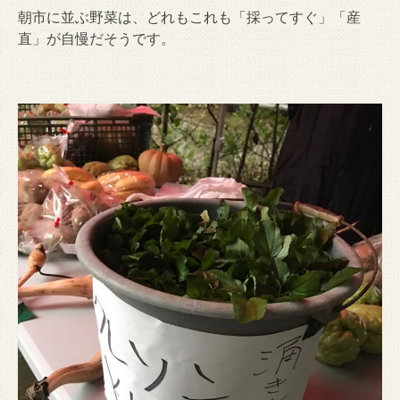
朝市に並ぶ野菜は、どれもこれも「採ってすぐ」「産
直」が自慢だそうです。