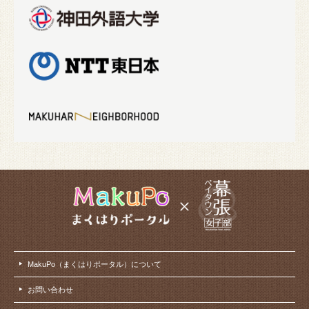
MakuPo（まくはりポータル）について
お問い合わせ