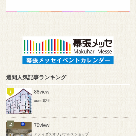
週間人気記事ランキング
88view
aune幕張
70view
アディダスオリジナルスショップ