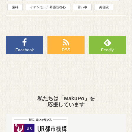
歯科
イオンモール幕張新都心
習い事
美容院
Facebook
RSS
Feedly
私たちは「MakuPo」を
応援しています