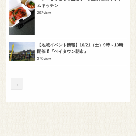
ムキッチン
392
view
【地域イベント情報】10/21（土）9時～13時
開催🥬『ベイタウン朝市』
370
view
→