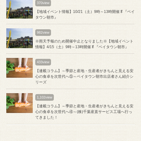
370view
【地域イベント情報】10/21（土）9時～13時開催🥬『ベイ
タウン朝市』
982view
※雨天予報のため開催中止となりました※【地域イベント
情報】4/15（土）9時～13時開催🥬『ベイタウン朝市』
433view
【連載コラム】～季節と産地・生産者がきちんと見える安
心の食卓を次世代へ⑤～ベイタウン朝市出店者さん紹介シ
リーズ
1,102view
【連載コラム】～季節と産地・生産者がきちんと見える安
心の食卓を次世代へ④～(株)千葉産直サービス工場へ行っ
てきました！