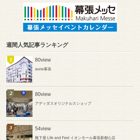
週間人気記事ランキング
80view
aune幕張
80view
アディダスオリジナルスショップ
54view
靴下屋 Life and Feel イオンモール幕張新都心店