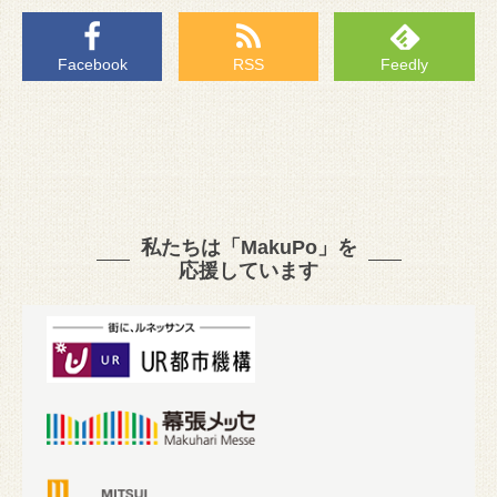
Facebook
RSS
Feedly
私たちは「MakuPo」を
応援しています