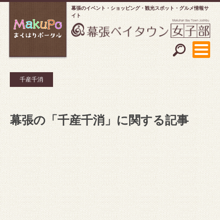
幕張のイベント・ショッピング
観光スポット・グルメ情報サ
イト
千産千消
幕張の「千産千消」に関する記事