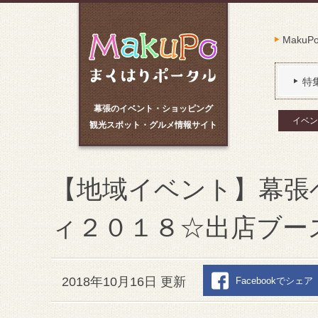
Maku
特
幕張のイベント・ショッピング
イベン
観光スポット・グルメ情報サイト
【地域イベント】幕張
ィ２０１８☆出店ブース紹
2018年10月16日 更新
Facebookでシェア