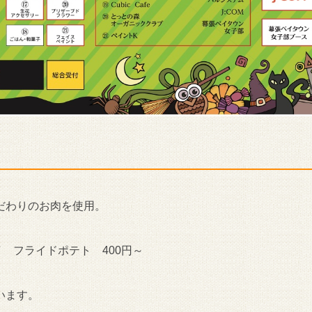
だわりのお肉を使用。
 フライドポテト 400円～
います。