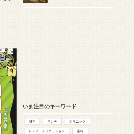
いま注目のキーワード
ATM
ランチ
クリニック
レディースファッション
歯科