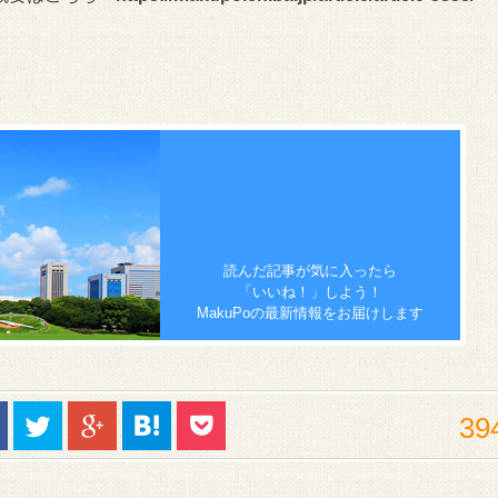
読んだ記事が気に入ったら
「いいね！」しよう！
MakuPoの最新情報をお届けします
39