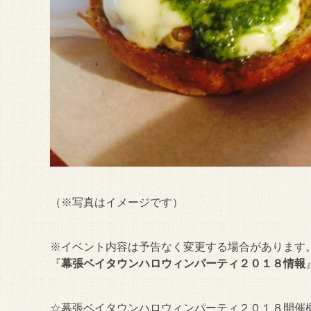
（※写真はイメージです）
※イベント内容は予告なく変更する場合があります。M
『
幕張ベイタウンハロウィンパーティ２０１８情報
☆幕張ベイタウンハロウィンパーティ２０１８開催