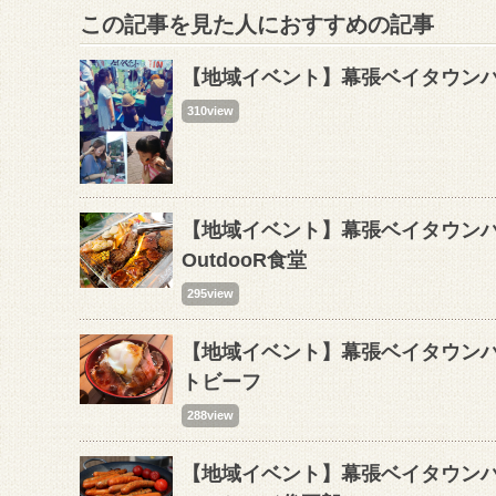
この記事を見た人におすすめの記事
【地域イベント】幕張ベイタウンハ
310view
【地域イベント】幕張ベイタウン
OutdooR食堂
295view
【地域イベント】幕張ベイタウン
トビーフ
288view
【地域イベント】幕張ベイタウン