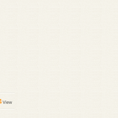
4
View