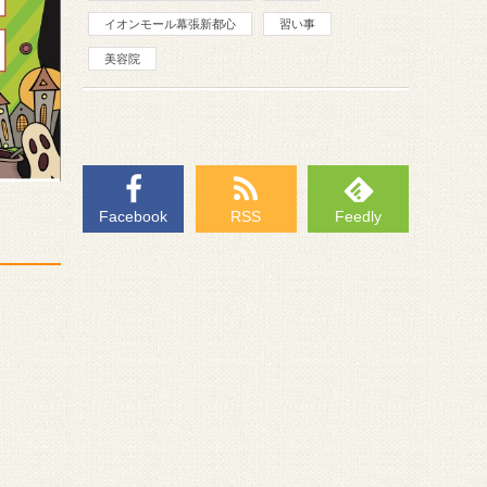
イオンモール幕張新都心
習い事
美容院
Facebook
RSS
Feedly