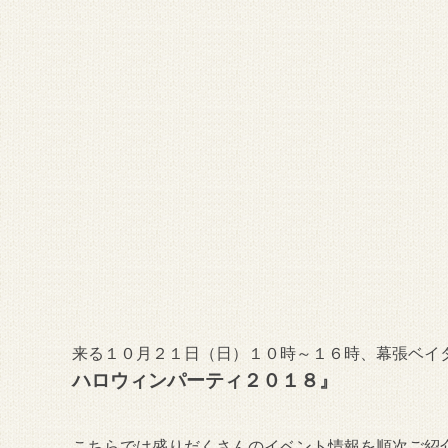
来る１０月２１日（日）１０時～１６時、幕張ベイ
ハロウィンパーティ２０１８』
こちらでは盛りだくさんのイベント情報を順次ご紹