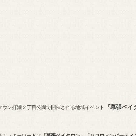
『幕張ベイ
タウン打瀬２丁目公園で開催される地域イベント
介！（キーワードは
「幕張ベイタウン」「ハロウィンパーティ