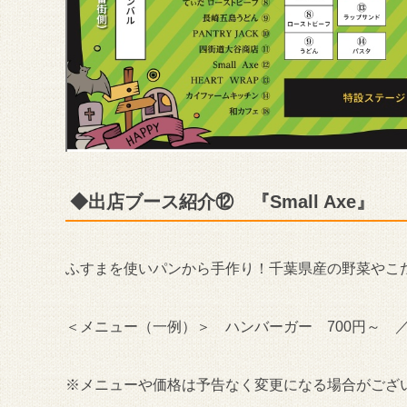
◆出店ブース紹介⑫ 『Small Axe』
ふすまを使いパンから手作り！千葉県産の野菜やこ
＜メニュー（一例）＞ ハンバーガー 700円～ ／
※メニューや価格は予告なく変更になる場合がござ