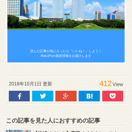
読んだ記事が気に入ったら
「いいね！」しよう！
MakuPoの最新情報をお届けします
412
2018年10月1日 更新
View
この記事を見た人におすすめの記事