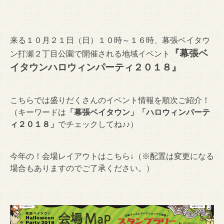
来る１０月２１日（日）１０時～１６時、幕張ベイタウ
『幕張ベ
ン打瀬２丁目公園で開催される地域イベント
イタウンハロウィンパーティ２０１８』
こちらでは盛りだくさんのイベント情報を順次ご紹介！
（キーワードは
「幕張ベイタウン」「ハロウィンパーテ
ィ２０１８」
でチェックしてね♪♪）
今年の！会場レイアウトはこちら↓（※配置は変更になる
場合もありますのでご了承ください。）