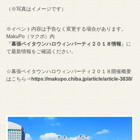
（※写真はイメージです）
※イベント内容は予告なく変更する場合があります。
MakuPo（マクポ）内
『
幕張ベイタウンハロウィンパーティ２０１８情報
』に
て最新情報をご確認ください。
☆幕張ベイタウンハロウィンパーティ２０１８開催概要
はこちら⇒
https://makupo.chiba.jp/article/article-3838/