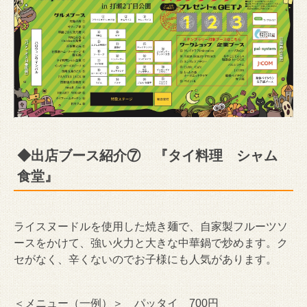
◆出店ブース紹介⑦ 『タイ料理 シャム
食堂』
ライスヌードルを使用した焼き麺で、自家製フルーツソ
ースをかけて、強い火力と大きな中華鍋で炒めます。ク
セがなく、辛くないのでお子様にも人気があります。
＜メニュー（一例）＞ パッタイ 700円