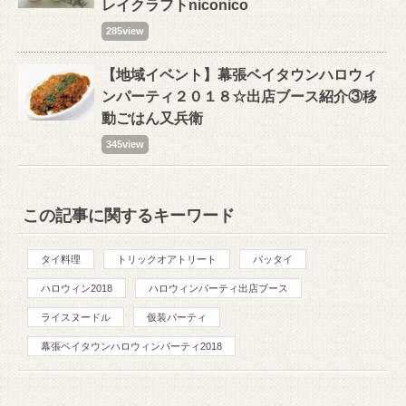
レイクラフトniconico
285view
【地域イベント】幕張ベイタウンハロウィ
ンパーティ２０１８☆出店ブース紹介③移
動ごはん又兵衛
345view
この記事に関するキーワード
タイ料理
トリックオアトリート
パッタイ
ハロウィン2018
ハロウィンパーティ出店ブース
ライスヌードル
仮装パーティ
幕張ベイタウンハロウィンパーティ2018