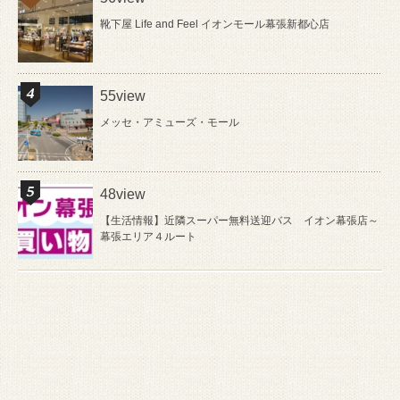
靴下屋 Life and Feel イオンモール幕張新都心店
55view
メッセ・アミューズ・モール
48view
【生活情報】近隣スーパー無料送迎バス イオン幕張店～
幕張エリア４ルート