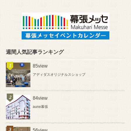
週間人気記事ランキング
85view
アディダスオリジナルスショップ
84view
aune幕張
56view