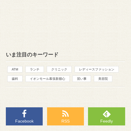
いま注目のキーワード
ATM
ランチ
クリニック
レディースファッション
歯科
イオンモール幕張新都心
習い事
美容院
Facebook
RSS
Feedly