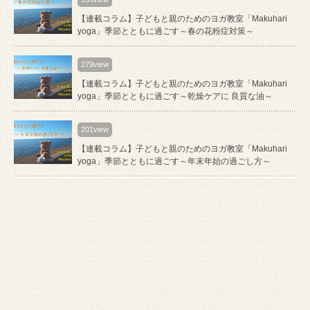
【連載コラム】子どもと親のためのヨガ教室「Makuhari
yoga」季節とともに過ごす～春の花粉症対策～
279view
【連載コラム】子どもと親のためのヨガ教室「Makuhari
yoga」季節とともに過ごす～乾燥ケアに 良質な油～
201view
【連載コラム】子どもと親のためのヨガ教室「Makuhari
yoga」季節とともに過ごす～年末年始の過ごし方～