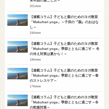
末年始の過ごし方～
201
view
【連載コラム】子どもと親のためのヨガ教室
「Makuhari yoga」～子供の『脳』のおはな
し～
194
view
【連載コラム】子どもと親のためのヨガ教室
「Makuhari yoga」季節とともに過ごす～ 冬
の冷え対策は夏から！～
186
view
【連載コラム】子どもと親のためのヨガ教室
「Makuhari yoga」季節とともに過ごす～春
のストレスケア～
179
view
【連載コラム】子どもと親のためのヨガ教室
「Makuhari yoga」季節とともに過ごす～冬
の乾燥対策～