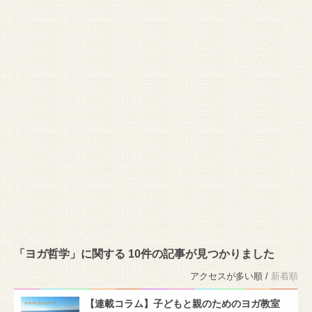
「ヨガ哲学」に関する 10件の記事が見つかりました
アクセスが多い順 /
新着順
【連載コラム】子どもと親のためのヨガ教室