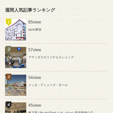
週間人気記事ランキング
85view
aune幕張
57view
アディダスオリジナルスショップ
54view
メッセ・アミューズ・モール
45view
靴下屋 Life and Feel イオンモール幕張新都心店