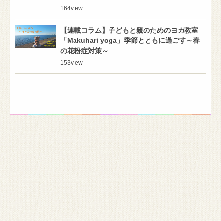
164
view
【連載コラム】子どもと親のためのヨガ教室
「Makuhari yoga」季節とともに過ごす～春
の花粉症対策～
153
view