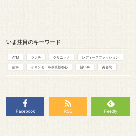
いま注目のキーワード
ATM
ランチ
クリニック
レディースファッション
歯科
イオンモール幕張新都心
習い事
美容院
Facebook
RSS
Feedly