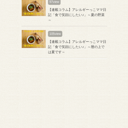
97view
【連載コラム】アレルギーっこママ日
記「食で笑顔にしたい♪」～夏の野菜
～
105view
【連載コラム】アレルギーっこママ日
記「食で笑顔にしたい♪」～暦の上で
は夏です～