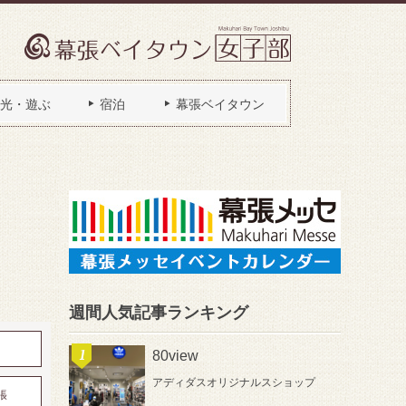
光・遊ぶ
宿泊
幕張ベイタウン
週間人気記事ランキング
80view
アディダスオリジナルスショップ
張