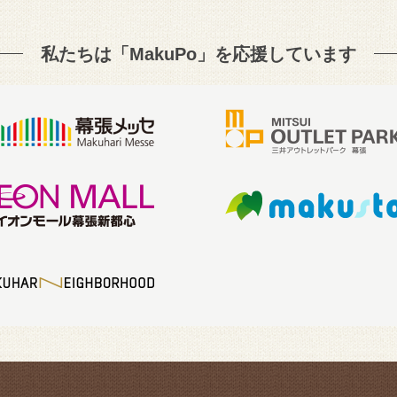
私たちは「MakuPo」を
応援しています