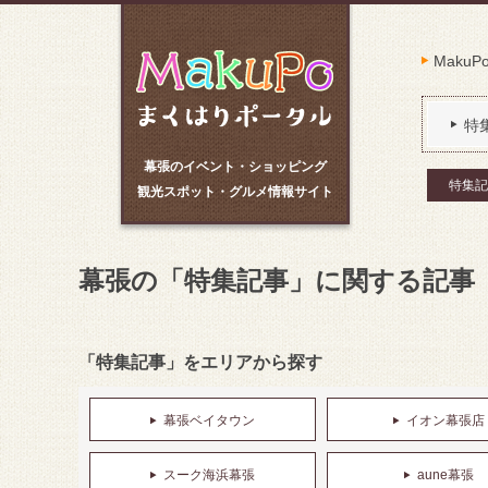
Maku
特
幕張のイベント・ショッピング
特集記
観光スポット・グルメ情報サイト
幕張の「特集記事」に関する記事
「特集記事」をエリアから探す
幕張ベイタウン
イオン幕張店
スーク海浜幕張
aune幕張