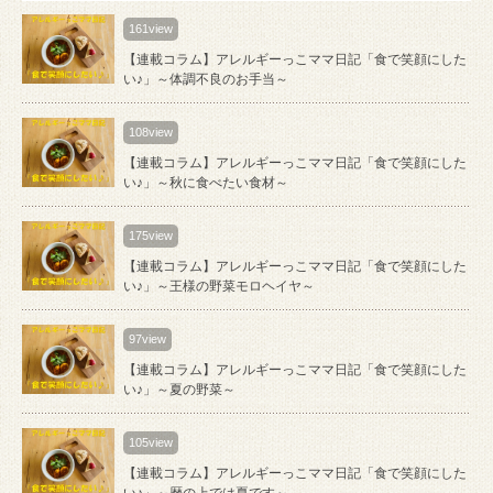
161view
【連載コラム】アレルギーっこママ日記「食で笑顔にした
い♪」～体調不良のお手当～
108view
【連載コラム】アレルギーっこママ日記「食で笑顔にした
い♪」～秋に食べたい食材～
175view
【連載コラム】アレルギーっこママ日記「食で笑顔にした
い♪」～王様の野菜モロヘイヤ～
97view
【連載コラム】アレルギーっこママ日記「食で笑顔にした
い♪」～夏の野菜～
105view
【連載コラム】アレルギーっこママ日記「食で笑顔にした
い♪」～暦の上では夏です～