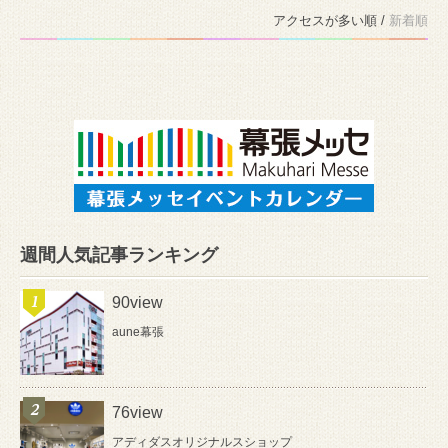
アクセスが多い順 /
新着順
週間人気記事ランキング
90view
aune幕張
76view
アディダスオリジナルスショップ