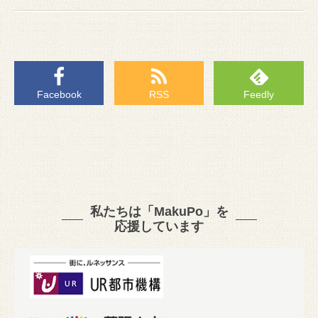
Facebook
RSS
Feedly
私たちは「MakuPo」を
応援しています