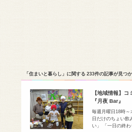
「住まいと暮らし」に関する 233件の記事が見つ
【地域情報】コ
『月夜 Bar』
毎週月曜日18時～
日だけのちょい飲
い」 「一日の終