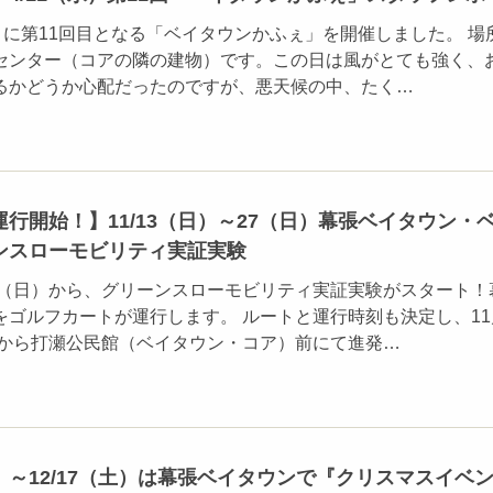
）に第11回目となる「ベイタウンかふぇ」を開催しました。 場
センター（コアの隣の建物）です。この日は風がとても強く、
るかどうか心配だったのですが、悪天候の中、たく…
行開始！】11/13（日）～27（日）幕張ベイタウン・
ンスローモビリティ実証実験
3日（日）から、グリーンスローモビリティ実証実験がスタート！
をゴルフカートが運行します。 ルートと運行時刻も決定し、11
1時から打瀬公民館（ベイタウン・コア）前にて進発…
～12/17（土）は幕張ベイタウンで『クリスマスイベ