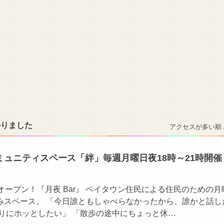
かりました
アクセスが多い順 
ミュニティスペース「絆」毎週月曜日夜18時～21時開催
オープン！『月夜 Bar』 ベイタウン住民による住民のための月
みスペース。 「今日誰ともしゃべらなかったから、誰かと話し
わりにホッとしたい」 「散歩の途中にちょっと休…