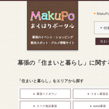
Maku
特
幕張のイベント・ショッピング
住まい
観光スポット・グルメ情報サイト
幕張の「住まいと暮らし」に関す
「住まいと暮らし」をエリアから探す
幕張ベイタウン
イオン幕張店
スーク海浜幕張
aune幕張