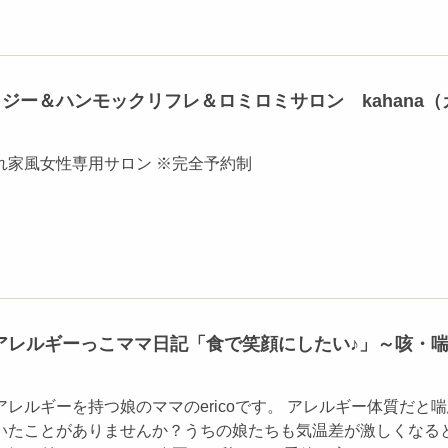
ジー＆ハンモックリフレ＆ロミロミサロン kahana（
れ家風女性専用サロン ※完全予約制
アレルギーっこママ日記「食で笑顔にしたい♪」～咳・
レルギーを持つ娘のママのericoです。 アレルギー体質だと
いたことがありませんか？うちの娘たちも気温差が激しくなる