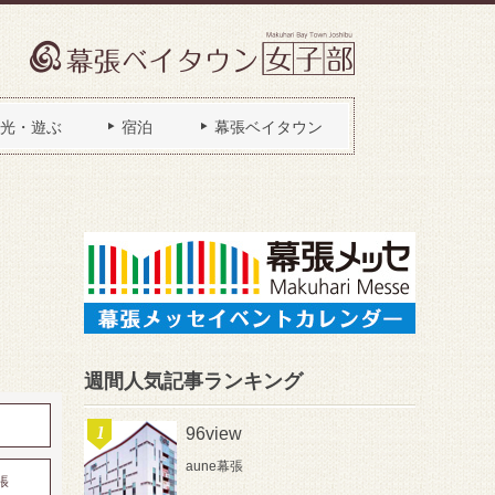
光・遊ぶ
宿泊
幕張ベイタウン
週間人気記事ランキング
96view
aune幕張
張