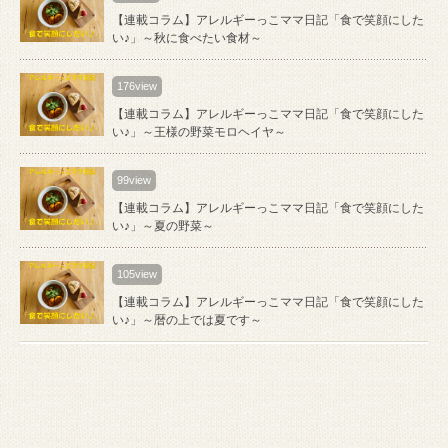
【連載コラム】アレルギーっこママ日記「食で笑顔にした
い♪」～秋に食べたい食材～
176view
【連載コラム】アレルギーっこママ日記「食で笑顔にした
い♪」～王様の野菜モロヘイヤ～
99view
【連載コラム】アレルギーっこママ日記「食で笑顔にした
い♪」～夏の野菜～
105view
【連載コラム】アレルギーっこママ日記「食で笑顔にした
い♪」～暦の上では夏です～