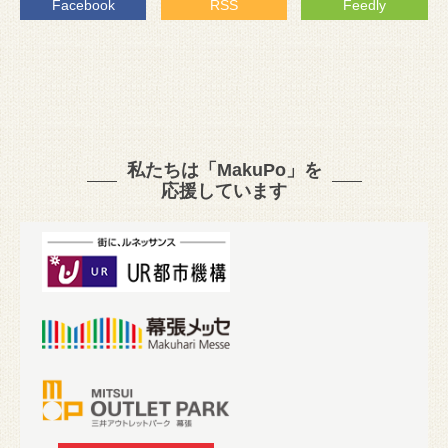
Facebook
RSS
Feedly
私たちは「MakuPo」を
応援しています