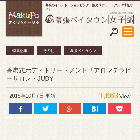
幕張のイベント・ショッピング
観光スポット・グルメ情報サ
イト
特集記事
その他
幕張ベイタウン
香港式ボディトリートメント「アロマテラピ
ーサロン・JUDY」
1,663
2015年10月7日 更新
View