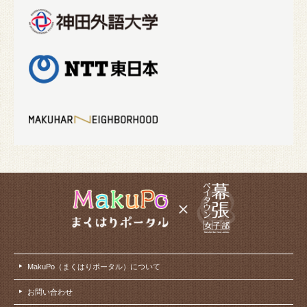
MakuPo（まくはりポータル）について
お問い合わせ