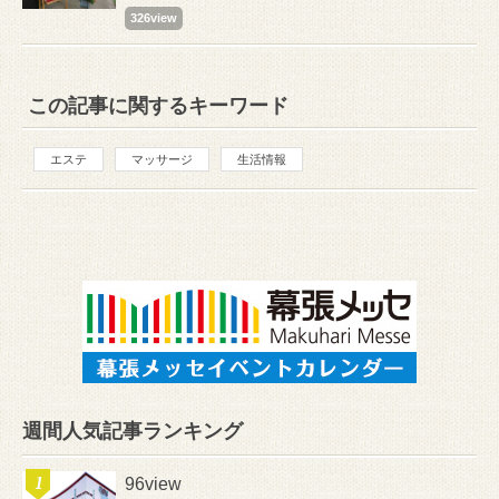
326view
この記事に関するキーワード
エステ
マッサージ
生活情報
週間人気記事ランキング
96view