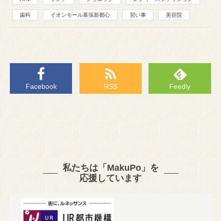
歯科
イオンモール幕張新都心
習い事
美容院
Facebook
RSS
Feedly
私たちは「MakuPo」を
応援しています