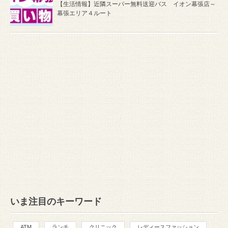
【生活情報】近隣スーパー無料送迎バス イオン幕張店～
幕張エリア４ルート
いま注目のキーワード
ATM
ランチ
クリニック
レディースファッション