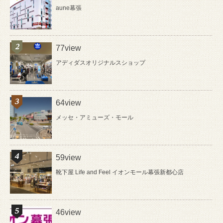
aune幕張
77view
アディダスオリジナルスショップ
64view
メッセ・アミューズ・モール
59view
靴下屋 Life and Feel イオンモール幕張新都心店
46view