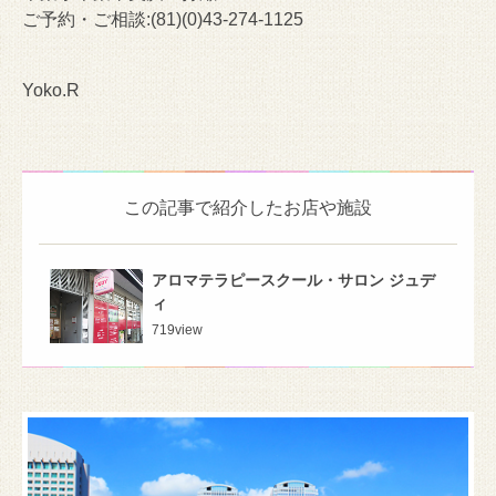
ご予約・ご相談:(81)(0)43-274-1125
Yoko.R
この記事で紹介したお店や施設
アロマテラピースクール・サロン ジュデ
ィ
719
view