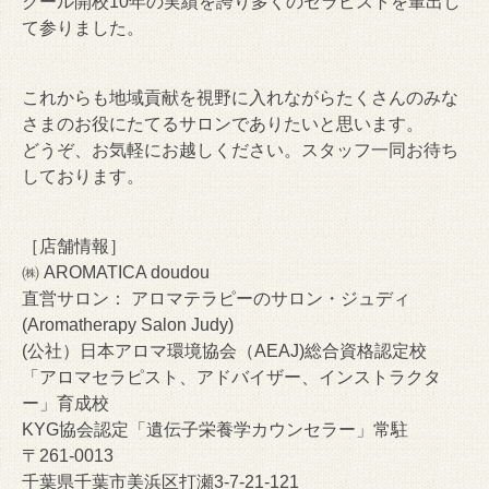
クール開校10年の実績を誇り多くのセラピストを輩出し
て参りました。
これからも地域貢献を視野に入れながらたくさんのみな
さまのお役にたてるサロンでありたいと思います。
どうぞ、お気軽にお越しください。スタッフ一同お待ち
しております。
［店舗情報］
㈱ AROMATICA doudou
直営サロン： アロマテラピーのサロン・ジュディ
(Aromatherapy Salon Judy)
(公社）日本アロマ環境協会（AEAJ)総合資格認定校
「アロマセラピスト、アドバイザー、インストラクタ
ー」育成校
KYG協会認定「遺伝子栄養学カウンセラー」常駐
〒261-0013
千葉県千葉市美浜区打瀬3-7-21-121