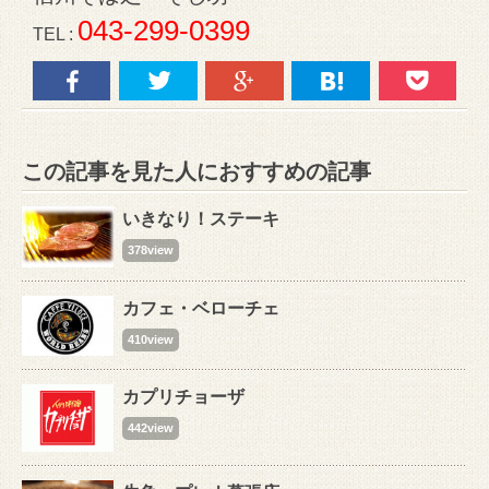
043-299-0399
TEL :
この記事を見た人におすすめの記事
いきなり！ステーキ
378view
カフェ・ベローチェ
410view
カプリチョーザ
442view