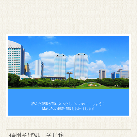
読んだ記事が気に入ったら
「いいね！」しよう！
MakuPoの最新情報をお届けします
信州そば処 そじ坊