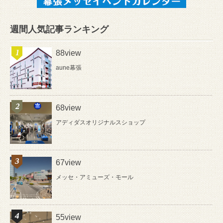
週間人気記事ランキング
88view
aune幕張
68view
アディダスオリジナルスショップ
67view
メッセ・アミューズ・モール
55view