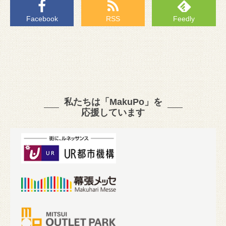
Facebook
RSS
Feedly
私たちは「MakuPo」を
応援しています