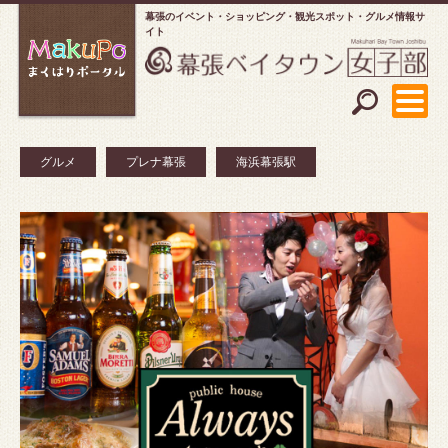
幕張のイベント・ショッピング
観光スポット・グルメ情報サ
イト
グルメ
プレナ幕張
海浜幕張駅