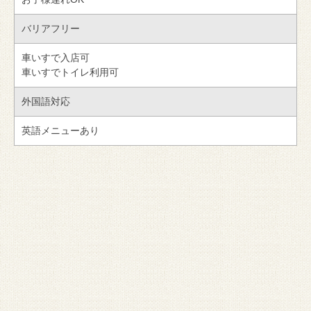
バリアフリー
車いすで入店可
車いすでトイレ利用可
外国語対応
英語メニューあり