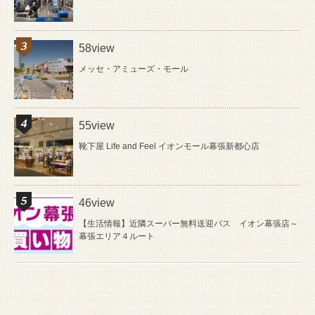
58view
メッセ・アミューズ・モール
55view
靴下屋 Life and Feel イオンモール幕張新都心店
46view
【生活情報】近隣スーパー無料送迎バス イオン幕張店～
幕張エリア４ルート