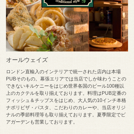
オールウェイズ
ロンドン直輸入のインテリアで統一された店内は本場
PUBそのもの。幕張エリアでは当店でしか味わうことの
できないキルケニーをはじめ世界各国のビール100種以
上のカクテルを取り揃えております。料理はPUB定番の
フィッシュ＆チップスをはじめ、大人気の10インチ本格
ナポリピザ・パスタ、こだわりのカレーや、当店オリジ
ナルの季節料理等も取り揃えております。夏季限定でビ
アガーデンも営業しております。