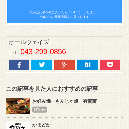
読んだ記事が気に入ったら
「いいね！」しよう！
MakuPoの最新情報をお届けします
オールウェイズ
043-299-0856
TEL :
この記事を見た人におすすめの記事
お好み焼・もんじゃ焼 有賀藤
857view
かまどか