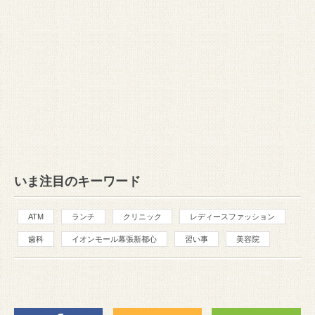
いま注目のキーワード
ATM
ランチ
クリニック
レディースファッション
歯科
イオンモール幕張新都心
習い事
美容院