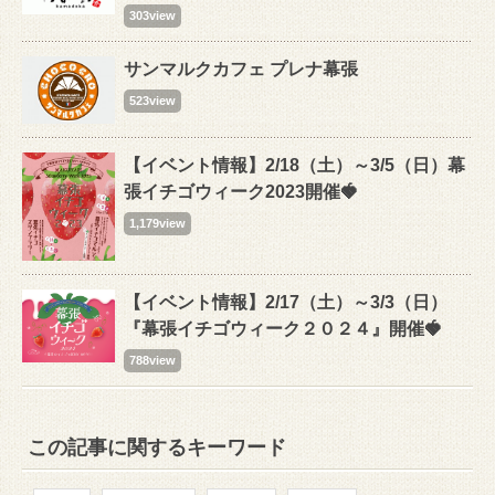
303view
サンマルクカフェ プレナ幕張
523view
【イベント情報】2/18（土）～3/5（日）幕
張イチゴウィーク2023開催🍓
1,179view
【イベント情報】2/17（土）～3/3（日）
『幕張イチゴウィーク２０２４』開催🍓
788view
この記事に関するキーワード