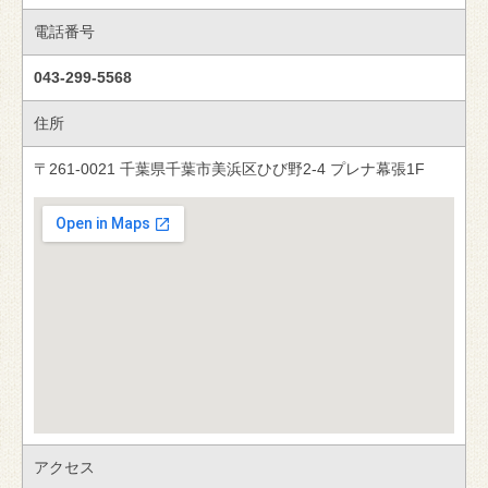
電話番号
043-299-5568
住所
〒261-0021 千葉県千葉市美浜区ひび野2-4 プレナ幕張1F
アクセス