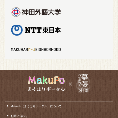
MakuPo（まくはりポータル）について
お問い合わせ