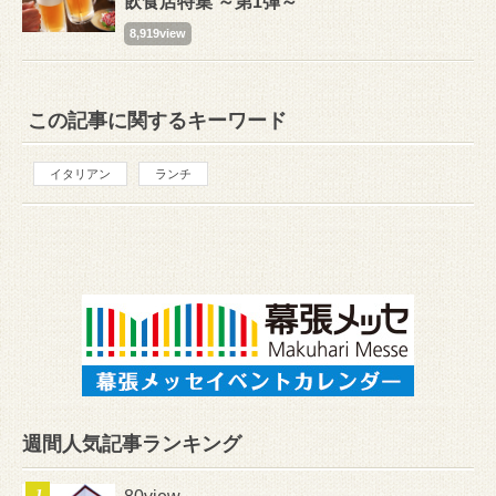
飲食店特集 ～第1弾～
8,919view
この記事に関するキーワード
イタリアン
ランチ
週間人気記事ランキング