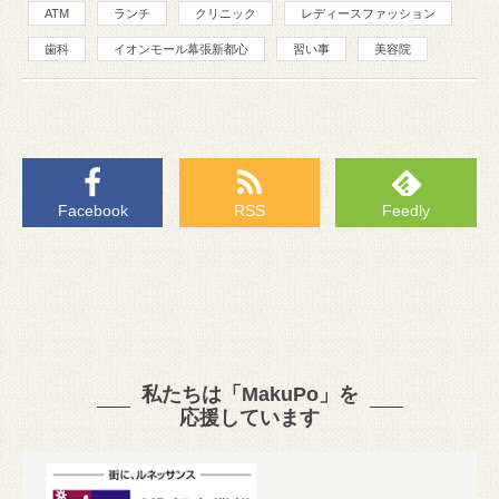
ATM
ランチ
クリニック
レディースファッション
歯科
イオンモール幕張新都心
習い事
美容院
Facebook
RSS
Feedly
私たちは「MakuPo」を
応援しています