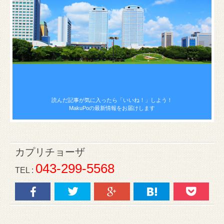
読んだ記事が気に入ったら
「いいね！」しよう！
MakuPoの最新情報をお届けします
カプリチョーザ
043-299-5568
TEL :