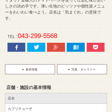
イタリア直輸入のトマトベースを使って仕込む味がおい
しさの決め手です。薄い生地のピッツァや個性派メニュ
ーをわいわい食べよう。店名は「気まぐれ」の意味で
す。
043-299-5568
TEL :
基本情報
写真・ギャラリー
店舗・施設の基本情報
店名
カプリチョーザ