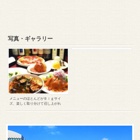
写真・ギャラリー
メニューのほとんどがＢｉｇサイ
ズ、楽しく取り分けて召し上がれ