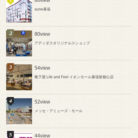
80view
aune幕張
80view
アディダスオリジナルスショップ
54view
靴下屋 Life and Feel イオンモール幕張新都心店
52view
メッセ・アミューズ・モール
44view