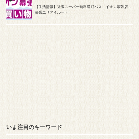
【生活情報】近隣スーパー無料送迎バス イオン幕張店～
幕張エリア４ルート
いま注目のキーワード