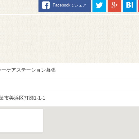
Facebookでシェア
カーケアステーション幕張
千葉市美浜区打瀬1-1-1