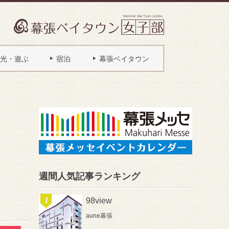
光・遊ぶ
宿泊
幕張ベイタウン
週間人気記事ランキング
98view
aune幕張