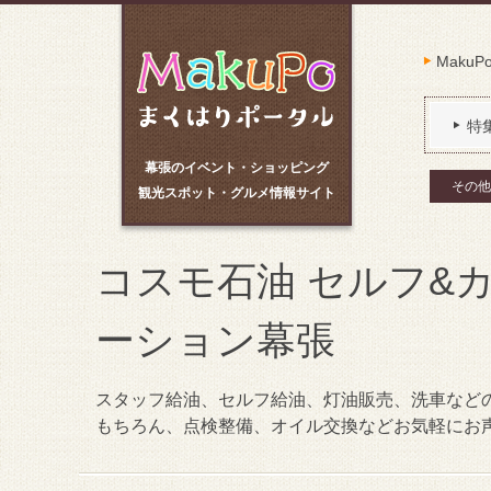
Maku
特
幕張のイベント・ショッピング
その他
観光スポット・グルメ情報サイト
コスモ石油 セルフ&
ーション幕張
スタッフ給油、セルフ給油、灯油販売、洗車など
もちろん、点検整備、オイル交換などお気軽にお