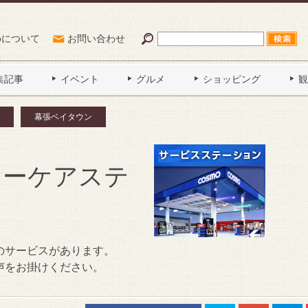
Poについて
お問い合わせ
集記事
イベント
グルメ
ショッピング
観
幕張ベイタウン
カーケアステ
のサービスがあります。
声をお掛けください。