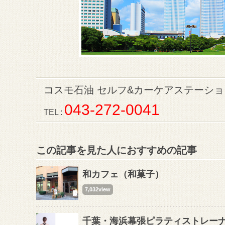
コスモ石油 セルフ&カーケアステーシ
043-272-0041
TEL :
この記事を見た人におすすめの記事
和カフェ（和菓子）
7,032view
千葉・海浜幕張ピラティストレーナ