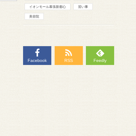
イオンモール幕張新都心
習い事
美容院
Facebook
RSS
Feedly