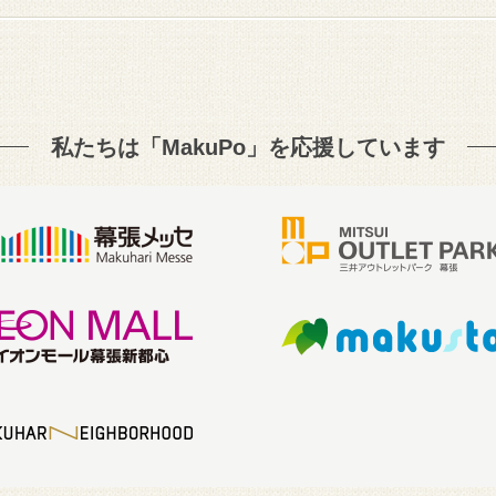
私たちは「MakuPo」を
応援しています