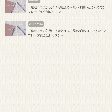
616view
【連載コラム】元ＣＡが教える～思わず使いたくなるワン
フレーズ英会話レッスン～
28,129view
【連載コラム】元ＣＡが教える～思わず使いたくなるワン
フレーズ英会話レッスン～