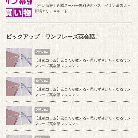
【生活情報】近隣スーパー無料送迎バス イオン幕張店～
幕張エリア４ルート
ピックアップ「ワンフレーズ英会話」
293view
【連載コラム】元ＣＡが教える～思わず使いたくなるワン
フレーズ英会話レッスン～
640view
【連載コラム】元ＣＡが教える～思わず使いたくなるワン
フレーズ英会話レッスン～
293view
【連載コラム】元ＣＡが教える～思わず使いたくなるワン
フレーズ英会話レッスン～