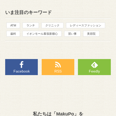
いま注目のキーワード
ATM
ランチ
クリニック
レディースファッション
歯科
イオンモール幕張新都心
習い事
美容院
Facebook
RSS
Feedly
私たちは「MakuPo」を