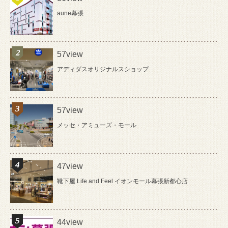
aune幕張
57view
アディダスオリジナルスショップ
57view
メッセ・アミューズ・モール
47view
靴下屋 Life and Feel イオンモール幕張新都心店
44view