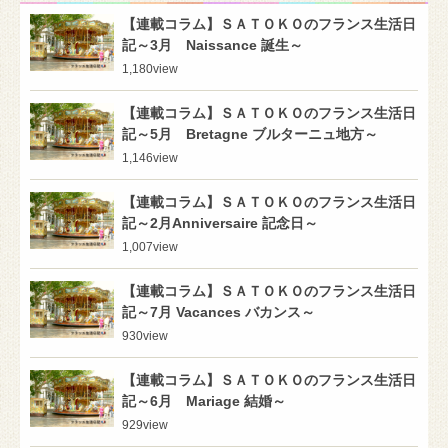
【連載コラム】ＳＡＴＯＫＯのフランス生活日
記～3月 Naissance 誕生～
1,180
view
【連載コラム】ＳＡＴＯＫＯのフランス生活日
記～5月 Bretagne ブルターニュ地方～
1,146
view
【連載コラム】ＳＡＴＯＫＯのフランス生活日
記～2月Anniversaire 記念日～
1,007
view
【連載コラム】ＳＡＴＯＫＯのフランス生活日
記～7月 Vacances バカンス～
930
view
【連載コラム】ＳＡＴＯＫＯのフランス生活日
記～6月 Mariage 結婚～
929
view