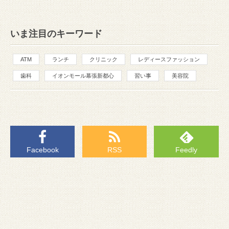
いま注目のキーワード
ATM
ランチ
クリニック
レディースファッション
歯科
イオンモール幕張新都心
習い事
美容院
Facebook
RSS
Feedly