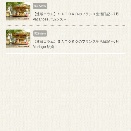
930view
【連載コラム】ＳＡＴＯＫＯのフランス生活日記～7月
Vacances バカンス～
929view
【連載コラム】ＳＡＴＯＫＯのフランス生活日記～6月
Mariage 結婚～