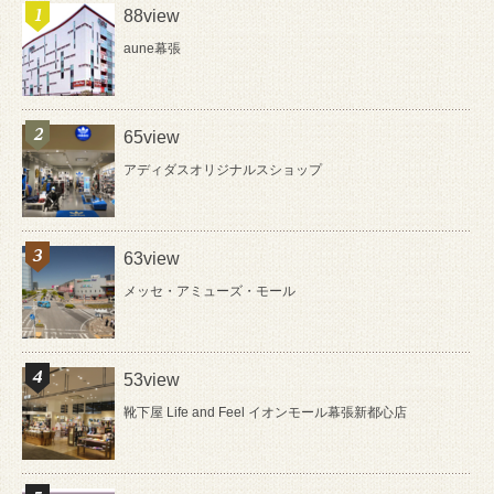
88view
aune幕張
65view
アディダスオリジナルスショップ
63view
メッセ・アミューズ・モール
53view
靴下屋 Life and Feel イオンモール幕張新都心店