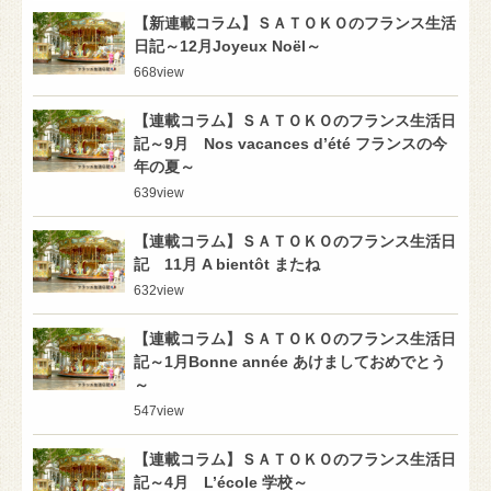
【新連載コラム】ＳＡＴＯＫＯのフランス生活
日記～12月Joyeux Noël～
668
view
【連載コラム】ＳＡＴＯＫＯのフランス生活日
記～9月 Nos vacances d’été フランスの今
年の夏～
639
view
【連載コラム】ＳＡＴＯＫＯのフランス生活日
記 11月 A bientôt またね
632
view
【連載コラム】ＳＡＴＯＫＯのフランス生活日
記～1月Bonne année あけましておめでとう
～
547
view
【連載コラム】ＳＡＴＯＫＯのフランス生活日
記～4月 L’école 学校～