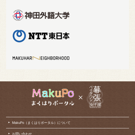
MakuPo（まくはりポータル）について
お問い合わせ