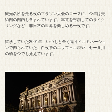
観光名所を走る夜のマラソン大会のコースに、今年は美
術館の館内も含まれています。車道を封鎖してのサイク
リングなど、非日常の世界を楽しめる一夜です。
留学していた2001年、いつもと全く違うイルミネーショ
ンで飾られていた、白夜祭のエッフェル塔や、セーヌ川
の橋を今でも覚えています。