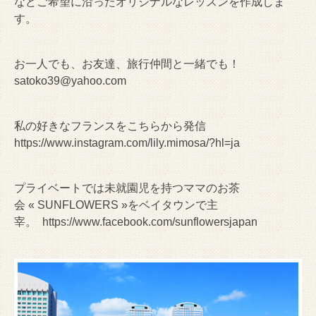
などご希望に沿ったオリジナルなレッスンを作成しま
す。
お一人でも、お友達、旅行仲間と一緒でも！
satoko39@yahoo.com
私の好きなフランスをこちらから発信
https://www.instagram.com/lily.mimosa/?hl=ja
プライベートでは未就園児を持つママのお茶
会 « SUNFLOWERS »をベイタウンで主
宰。
https://www.facebook.com/sunflowersjapan