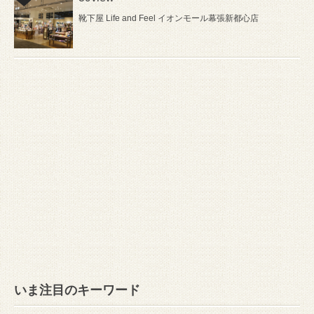
靴下屋 Life and Feel イオンモール幕張新都心店
いま注目のキーワード