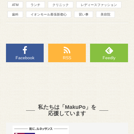
ATM
ランチ
クリニック
レディースファッション
歯科
イオンモール幕張新都心
習い事
美容院
Facebook
RSS
Feedly
私たちは「MakuPo」を
応援しています