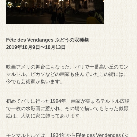
Fête des Vendanges ぶどうの収穫祭
2019年10月9日〜10月13日
映画アメリの舞台にもなった、パリで一番高い丘のモン
マルトル。ピカソなどの画家も住んでいたこの街には、
今でも芸術家が集います。
初めてパリに行った1994年、画家が集まるテルトル広場
で一枚の水彩画に惹かれ、その場で描いてもらった似顔
絵は、大切に家に飾ってあります。
モンマルトルでは、1934年からFête des Vendenges (ぶ