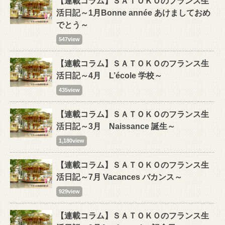
【連載コラム】ＳＡＴＯＫＯのフランス生
活日記～1月Bonne année あけましておめ
でとう～
547view
【連載コラム】ＳＡＴＯＫＯのフランス生
活日記～4月 L’école 学校～
435view
【連載コラム】ＳＡＴＯＫＯのフランス生
活日記～3月 Naissance 誕生～
1,180view
【連載コラム】ＳＡＴＯＫＯのフランス生
活日記～7月 Vacances バカンス～
929view
【連載コラム】ＳＡＴＯＫＯのフランス生