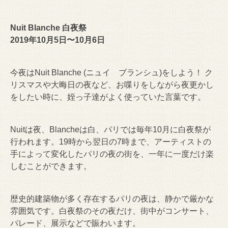
Nuit Blanche 白夜祭
2019年10月5日〜10月6日
今夜はNuit Blanche (ニュイ ブランシュ)をしよう！ ク
リスマスや大晦日の夜など、お喋りをしながら夜更かし
をしたい時に、姪っ子達がよく使っていた言葉です。
Nuitは夜、Blancheは白、パリでは毎年10月に白夜祭が
行われます。19時から翌日の7時まで、アーティストの
手によって変化したパリの夜の街を、一年に一度だけ楽
しむことができます。
歴史的建築物が多く存在するパリの夜は、静かで厳かな
雰囲気です。白夜祭のその夜だけ、街中がコンサート、
パレード、展示などで賑わいます。