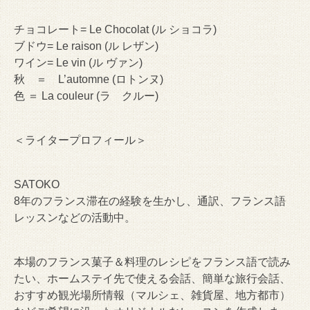
チョコレート= Le Chocolat (ル ショコラ)
ブドウ= Le raison (ル レザン)
ワイン= Le vin (ル ヴァン)
秋 ＝ L’automne (ロトンヌ)
色 ＝ La couleur (ラ クルー)
＜ライタープロフィール＞
SATOKO
8年のフランス滞在の経験を生かし、通訳、フランス語
レッスンなどの活動中。
本場のフランス菓子＆料理のレシピをフランス語で読み
たい、ホームステイ先で使える会話、簡単な旅行会話、
おすすめ観光場所情報（マルシェ、雑貨屋、地方都市）