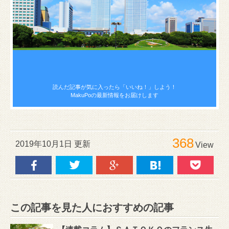
読んだ記事が気に入ったら
「いいね！」しよう！
MakuPoの最新情報をお届けします
368
2019年10月1日 更新
View
この記事を見た人におすすめの記事