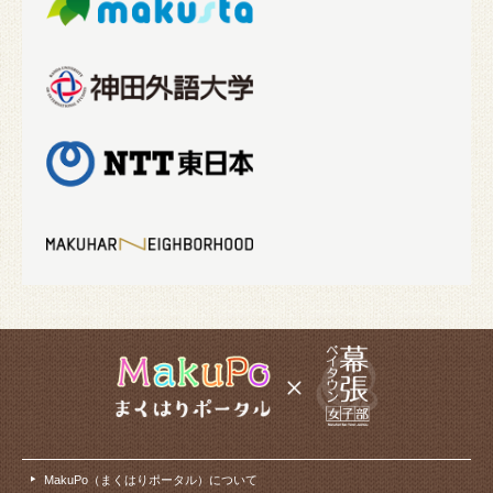
MakuPo（まくはりポータル）について