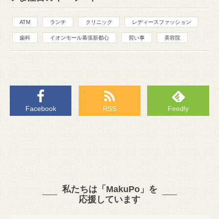
ATM
ランチ
クリニック
レディースファッション
歯科
イオンモール幕張新都心
習い事
美容院
Facebook
RSS
Feedly
私たちは「MakuPo」を
応援しています