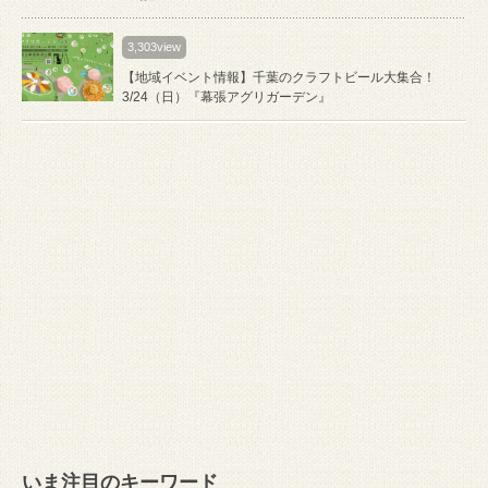
3,303view
【地域イベント情報】千葉のクラフトビール大集合！
3/24（日）『幕張アグリガーデン』
いま注目のキーワード