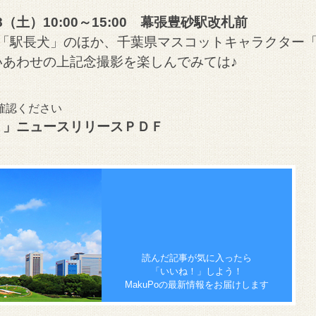
土）10:00～15:00 幕張豊砂駅改札前
ー「駅長犬」のほか、千葉県マスコットキャラクター
あわせの上記念撮影を楽しんでみては♪
確認ください
り」ニュースリリースＰＤＦ
読んだ記事が気に入ったら
「いいね！」しよう！
MakuPoの最新情報をお届けします