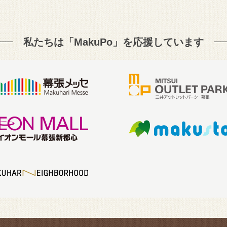
私たちは「MakuPo」を
応援しています