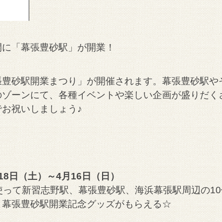
間に「幕張豊砂駅」が開業！
張豊砂駅開業まつり」が開催されます。幕張豊砂駅や
のゾーンにて、
各種イベントや楽しい企画が盛りだく
お祝いしましょう♪
＞
8日（土）～4月16日（日）
」を使って新習志野駅、幕張豊砂駅、海浜幕張駅周辺の1
と幕張豊砂駅開業記念グッズがもらえる☆