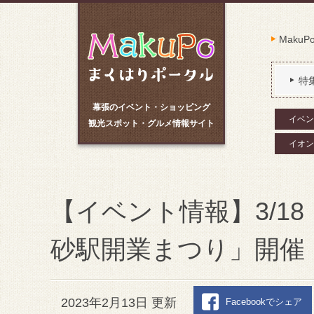
Maku
特
幕張のイベント・ショッピング
イベン
観光スポット・グルメ情報サイト
イオン
【イベント情報】3/1
砂駅開業まつり」開催
2023年2月13日 更新
Facebookでシェア