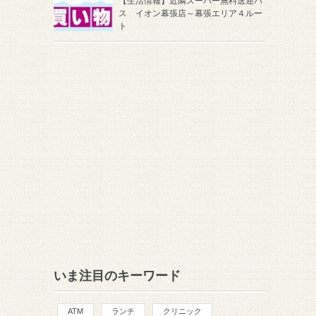
【生活情報】近隣スーパー無料送迎バ
ス イオン幕張店～幕張エリア４ルー
ト
いま注目のキーワード
ATM
ランチ
クリニック