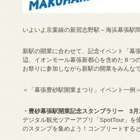
いよいよ京葉線の新習志野駅～海浜幕張駅
新駅の開業に合わせて、記念イベント「幕
辺、イオンモール幕張新都心を含めた８つ
お祭りに参加しながら新駅の開業をみんなで
＜「幕張豊砂駅開業まつり」イベント一例
・豊砂幕張駅開業記念スタンプラリー 3月1
デジタル観光ツアーアプリ「SpotTour
のスタンプを集めよう！コンプリートする