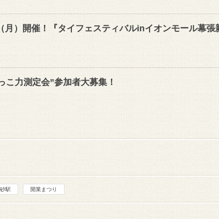
/1（月）開催！『タイフェスティバルinイオンモール幕張
けっこ力測定会”参加者大募集！
砂駅
開業まつり