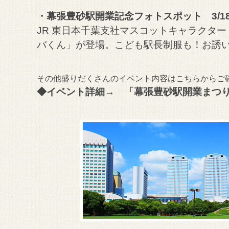
・幕張豊砂駅開業記念フォトスポット 3/18（
JR 東日本千葉支社マスコットキャラクタ
バくん」が登場。こども駅長制服も！お誘い
その他盛りだくさんのイベント内容はこちらからご
◆イベント詳細→
「幕張豊砂駅開業まつ