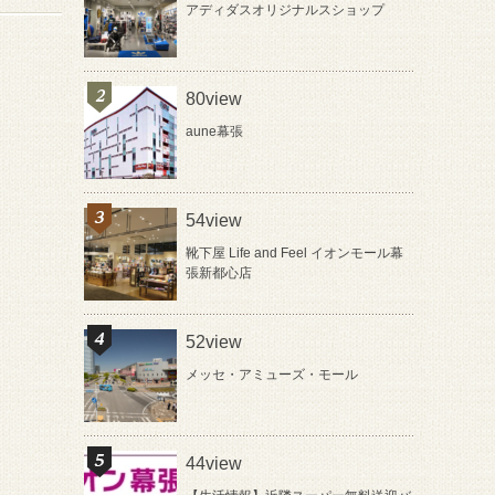
アディダスオリジナルスショップ
80view
aune幕張
54view
靴下屋 Life and Feel イオンモール幕
張新都心店
52view
メッセ・アミューズ・モール
44view