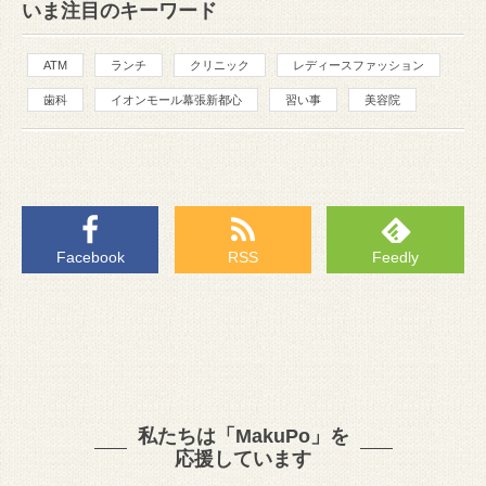
いま注目のキーワード
ATM
ランチ
クリニック
レディースファッション
歯科
イオンモール幕張新都心
習い事
美容院
Facebook
RSS
Feedly
私たちは「MakuPo」を
応援しています