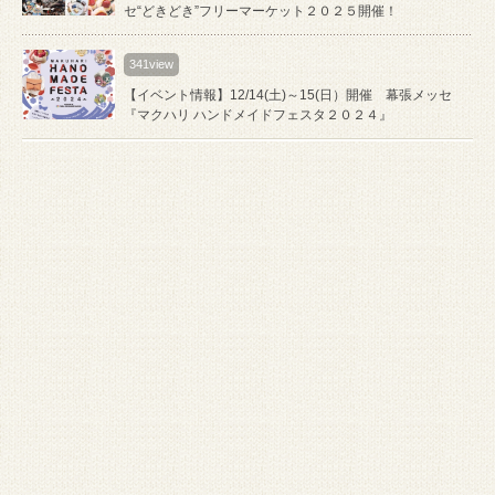
セ“どきどき”フリーマーケット２０２５開催！
341view
【イベント情報】12/14(土)～15(日）開催 幕張メッセ
『マクハリ ハンドメイドフェスタ２０２４』