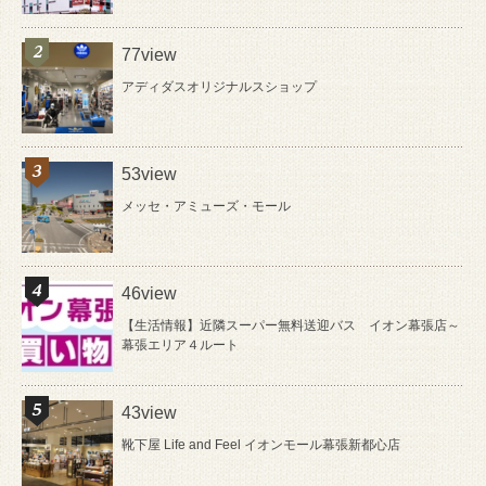
77view
アディダスオリジナルスショップ
53view
メッセ・アミューズ・モール
46view
【生活情報】近隣スーパー無料送迎バス イオン幕張店～
幕張エリア４ルート
43view
靴下屋 Life and Feel イオンモール幕張新都心店