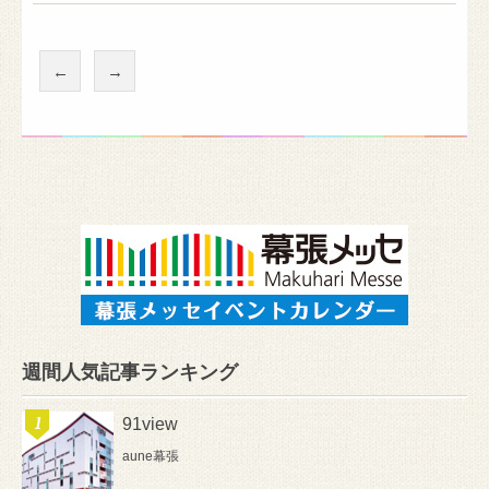
←
→
週間人気記事ランキング
91view
aune幕張