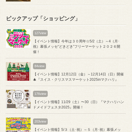
ピックアップ「ショッピング」
127view
【イベント情報】今年は３０周年☆5/2（土）～4（月･
祝）幕張メッセ“どきどき”フリーマーケット２０２６開
催！
84view
【イベント情報】12月12日（金）～12月14日（日）開催
🎄『スイス・クリスマスマーケット2025inマクハリ』
176view
【イベント情報】11/29（土）〜30（日）『マクハリハン
ドメイドフェスタ2025』開催！
203view
【イベント情報】5/３（土･祝）～５（月･祝）幕張メッ