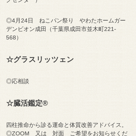
◎4月24日 ねこパン祭り やわたホームガー
デンビオン成田（千葉県成田市並木町221-
568）
☆グラスリッツェン
◎応相談
☆臓活鑑定®
四柱推命から診る運命と体質改善アドバイス。
◎ZOOM 又は 対面 ご希望をお知らせくだ