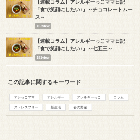
【連載コラム】アレルギーっこママ日記
「食で笑顔にしたい♪」～チョコレートムー
ス～
162view
【連載コラム】アレルギーっこママ日記
「食で笑顔にしたい♪」～七五三～
151view
この記事に関するキーワード
アレっこママ
アレルギー
アレルギーっこ
コラム
ストレスフリー
新生活
春の野菜