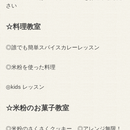
さい
☆料理教室
◎誰でも簡単スパイスカレーレッスン
◎米粉を使った料理
◎kids レッスン
☆米粉のお菓子教室
◎米粉のさくさくクッキー ◎アレンジ無限！