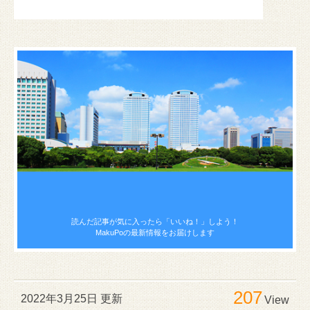
読んだ記事が気に入ったら
「いいね！」しよう！
MakuPoの最新情報をお届けします
207
2022年3月25日 更新
View