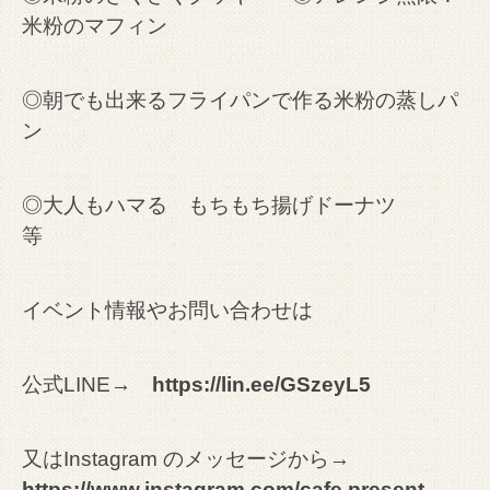
米粉のマフィン
◎朝でも出来るフライパンで作る米粉の蒸しパ
ン
◎大人もハマる もちもち揚げドーナツ
等
イベント情報やお問い合わせは
公式LINE→
https://lin.ee/GSzeyL5
又はInstagram のメッセージから→
https://www.instagram.com/cafe.present