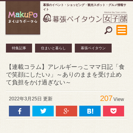
幕張のイベント・ショッピング
観光スポット・グルメ情報サ
イト
特集記事
住まいと暮らし
幕張ベイタウン
【連載コラム】アレルギーっこママ日記「食
で笑顔にしたい♪」～ありのままを受け止め
て負担をかけ過ぎない～
207
2022年3月25日 更新
View