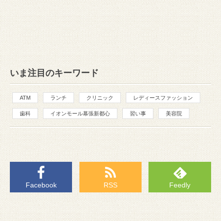
いま注目のキーワード
ATM
ランチ
クリニック
レディースファッション
歯科
イオンモール幕張新都心
習い事
美容院
Facebook
RSS
Feedly