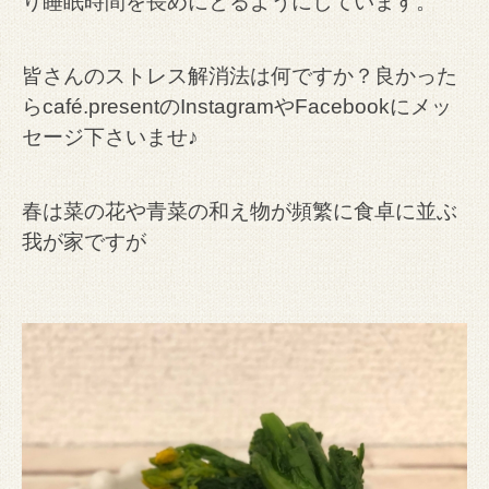
り睡眠時間を長めにとるようにしています。
皆さんのストレス解消法は何ですか？良かった
らcafé.presentのInstagramやFacebookにメッ
セージ下さいませ♪
春は菜の花や青菜の和え物が頻繁に食卓に並ぶ
我が家ですが