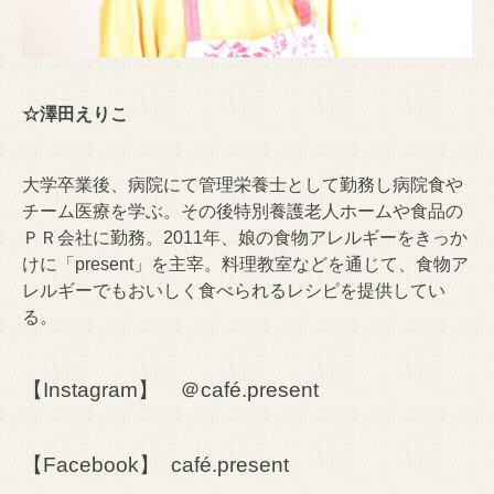
☆澤田えりこ
大学卒業後、病院にて管理栄養士として勤務し病院食や
チーム医療を学ぶ。その後特別養護老人ホームや食品の
ＰＲ会社に勤務。2011年、娘の食物アレルギーをきっか
けに「present」を主宰。料理教室などを通じて、食物ア
レルギーでもおいしく食べられるレシピを提供してい
る。
【Instagram】
＠café.present
【Facebook】
café.present