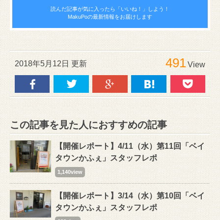
読んだ記事が気に入ったら
「いいね！」しよう！
MakuPoの最新情報をお届けします
491
2018年5月12日 更新
View
この記事を見た人におすすめの記事
【開催レポート】4/11（水）第11回「ベイ
タウンかふぇ」スタッフレポ
1,140view
【開催レポート】3/14（水）第10回「ベイ
タウンかふぇ」スタッフレポ