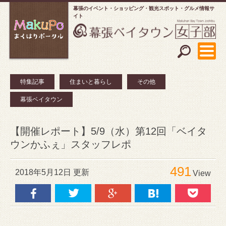
幕張のイベント・ショッピング
観光スポット・グルメ情報サ
イト
特集記事
住まいと暮らし
その他
幕張ベイタウン
【開催レポート】5/9（水）第12回「ベイタ
ウンかふぇ」スタッフレポ
491
2018年5月12日 更新
View