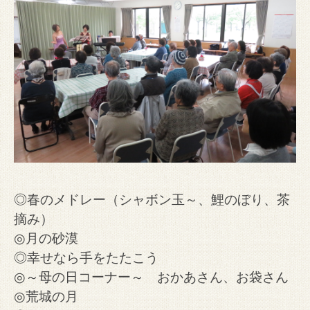
◎春のメドレー（シャボン玉～、鯉のぼり、茶
摘み）
◎月の砂漠
◎幸せなら手をたたこう
◎～母の日コーナー～ おかあさん、お袋さん
◎荒城の月