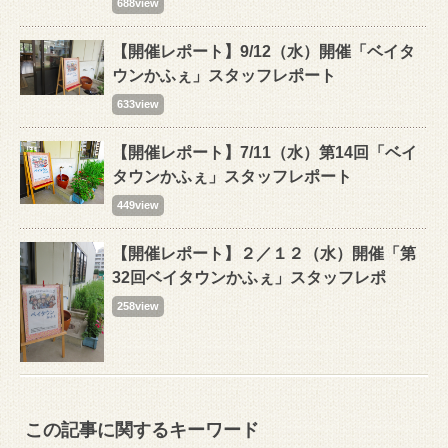
688view
【開催レポート】9/12（水）開催「ベイタ
ウンかふぇ」スタッフレポート
633view
【開催レポート】7/11（水）第14回「ベイ
タウンかふぇ」スタッフレポート
449view
【開催レポート】２／１２（水）開催「第
32回ベイタウンかふぇ」スタッフレポ
258view
この記事に関するキーワード