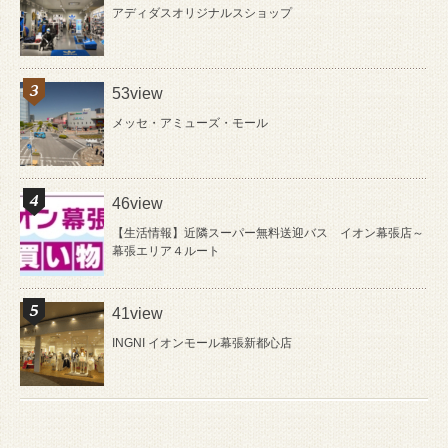
アディダスオリジナルスショップ
53view
メッセ・アミューズ・モール
46view
【生活情報】近隣スーパー無料送迎バス イオン幕張店～
幕張エリア４ルート
41view
INGNI イオンモール幕張新都心店