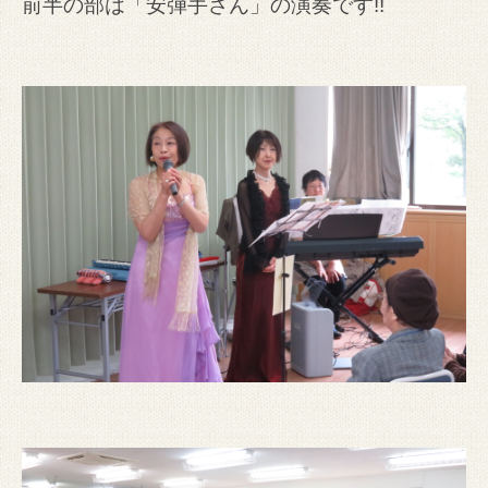
前半の部は「安弾手さん」の演奏です!!