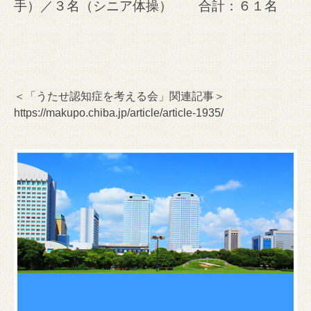
手）／３名（シニア体操） 合計：６１名
＜「うたせ認知症を考える会」関連記事＞
https://makupo.chiba.jp/article/article-1935/