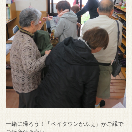
一緒に帰ろう！「ベイタウンかふぇ」がご縁で