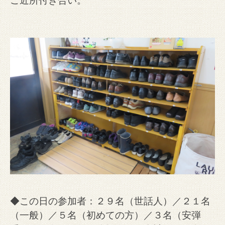
ご近所付き合い。
◆この日の参加者：２９名（世話人）／２１名
（一般）／５名（初めての方）／３名（安弾