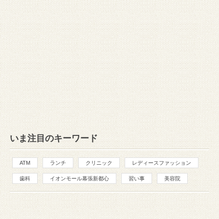
いま注目のキーワード
ATM
ランチ
クリニック
レディースファッション
歯科
イオンモール幕張新都心
習い事
美容院