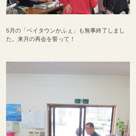
5月の「ベイタウンかふぇ」も無事終了しまし
た。来月の再会を誓って！