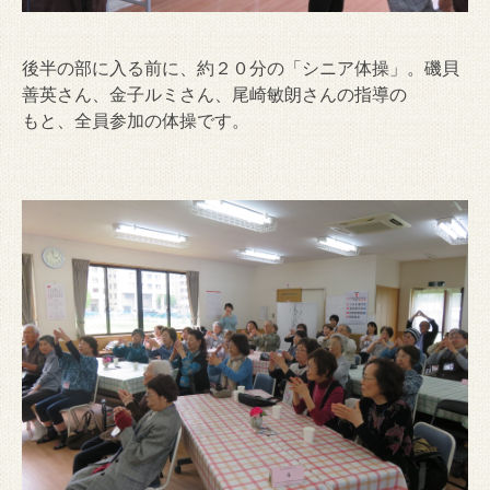
後半の部に入る前に、約２０分の「シニア体操」。磯貝
善英さん、金子ルミさん、尾崎敏朗さんの指導の
もと、全員参加の体操です。