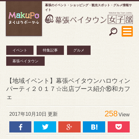
幕張のイベント・ショッピング
観光スポット・グルメ情報サ
イト
イベント
特集記事
グルメ
幕張ベイタウン
【地域イベント】幕張ベイタウンハロウィン
パーティ２０１７☆出店ブース紹介⑯和カフ
ェ
258
2017年10月10日 更新
View