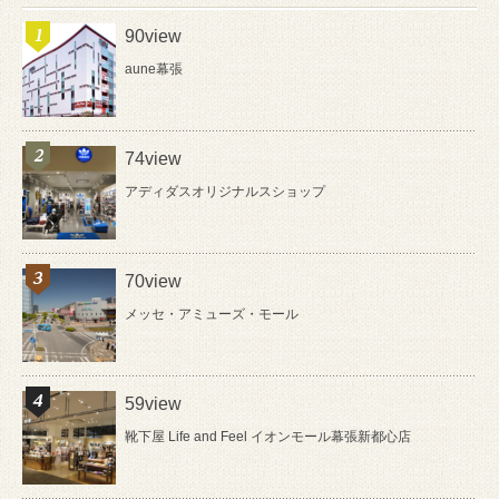
90view
aune幕張
74view
アディダスオリジナルスショップ
70view
メッセ・アミューズ・モール
59view
靴下屋 Life and Feel イオンモール幕張新都心店