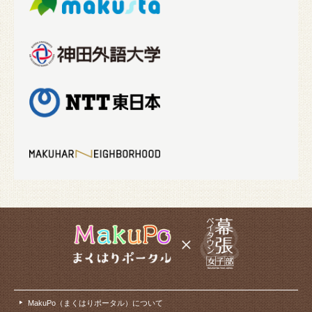
MakuPo（まくはりポータル）について