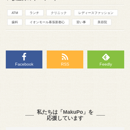
ATM
ランチ
クリニック
レディースファッション
歯科
イオンモール幕張新都心
習い事
美容院
Facebook
RSS
Feedly
私たちは「MakuPo」を
応援しています