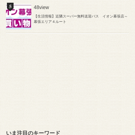
48view
【生活情報】近隣スーパー無料送迎バス イオン幕張店～
幕張エリア４ルート
いま注目のキーワード