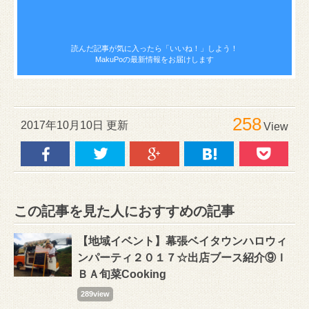
読んだ記事が気に入ったら
「いいね！」しよう！
MakuPoの最新情報をお届けします
258
2017年10月10日 更新
View
この記事を見た人におすすめの記事
【地域イベント】幕張ベイタウンハロウィ
ンパーティ２０１７☆出店ブース紹介⑨Ｉ
ＢＡ旬菜Cooking
289view