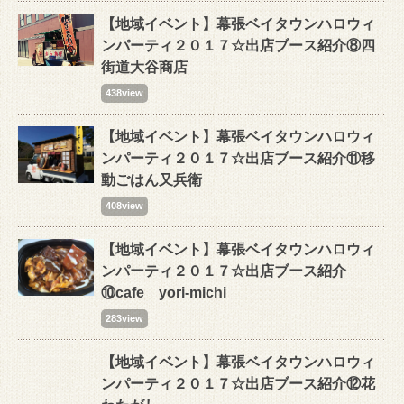
【地域イベント】幕張ベイタウンハロウィ
ンパーティ２０１７☆出店ブース紹介⑧四
街道大谷商店
438view
【地域イベント】幕張ベイタウンハロウィ
ンパーティ２０１７☆出店ブース紹介⑪移
動ごはん又兵衛
408view
【地域イベント】幕張ベイタウンハロウィ
ンパーティ２０１７☆出店ブース紹介
⑩cafe yori-michi
283view
【地域イベント】幕張ベイタウンハロウィ
ンパーティ２０１７☆出店ブース紹介⑫花