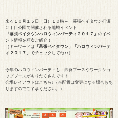
来る１０月１５日（日）１０時～ 幕張ベイタウン打瀬
２丁目公園で開催される地域イベント
『幕張ベイタウンハロウィンパーティ２０１７』
のイベ
ント情報を順次ご紹介！
（キーワードは
「幕張ベイタウン」「ハロウィンパーテ
ィ２０１７」
でチェックしてね♪♪）
今年のハロウィンパーティも、飲食ブースやワークショ
ップブースがもりだくさんです！
会場レイアウトはこちら↓（※配置は変更になる場合もあ
りますのでご了承ください。）