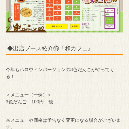
◆出店ブース紹介⑯『和カフェ』
今年もハロウィンバージョンの3色だんごがやってく
る！
＜メニュー（一例）＞
3色だんご 100円 他
※メニューや価格は予告なく変更になる場合がございま
す。